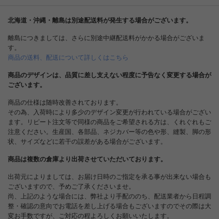
北海道・沖縄・離島は別途配送料が発生する場合がございます。
離島につきましては、さらに別途中継配送料がかかる場合がございま
す。
商品の送料、配送について詳しくはこちら
商品のデザインは、品質に差し支えない程度に予告なく変更する場合が
ございます。
商品の仕様は随時改善されております。
その為、入荷時により多少のデザイン変更が行われている場合がござい
ます。リピート注文等で同様の商品をご希望される方は、くれぐれもご
注意ください。生産国、各部品、ネジカバー等の色や形、縫製、脚の形
状、サイズなどに若干の誤差がある場合がございます。
商品は複数の倉庫より出荷させていただいております。
出荷元によりましては、お届け日時のご指定を承る事が出来ない場合も
ございますので、予めご了承くださいませ。
尚、上記のような場合には、弊社より手配ののち、配送業者から日程調
整・確認の意向でお電話を差し上げる場合もございますのでその際は大
変お手数ですが、ご対応の程よろしくお願いいたします。