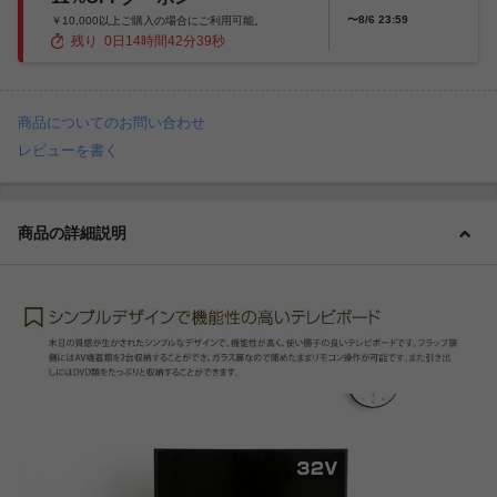
〜8/6 23:59
￥10,000以上ご購入の場合にご利用可能。
残り
0
日
14
時間
42
分
37
秒
商品についてのお問い合わせ
レビューを書く
商品の詳細説明