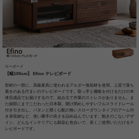
ローボード
【幅100cm】 Efino テレビボード
部材の一部に、高級家具に使われるアルダー無垢材を使用。上質で落ち
着きのある佇まいのテレビボードです。取っ手と棚板を付けるだけの本
体完成品でお届けするので、組み立て作業のストレスがありません。ま
た細部にまでこだわった日本製。開け閉めしやすいフルスライドレール
付き引き出し、バタンと開く心配の無いスローダウンタイプのアーム付
き扉収納など、使い勝手の良さを詰め込んでいます。飽きのこないデザ
イン、どんなインテリアにも馴染む色合いで、長くご使用いただけるテ
レビボードです。