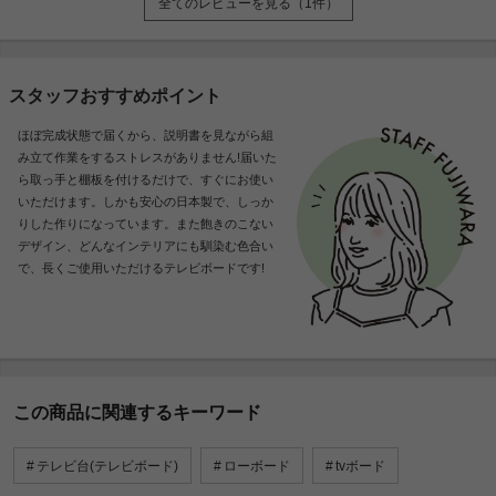
全てのレビューを見る（1件）
スタッフおすすめポイント
ほぼ完成状態で届くから、説明書を見ながら組
み立て作業をするストレスがありません!届いた
ら取っ手と棚板を付けるだけで、すぐにお使い
いただけます。しかも安心の日本製で、しっか
りした作りになっています。また飽きのこない
デザイン、どんなインテリアにも馴染む色合い
で、長くご使用いただけるテレビボードです!
この商品に関連するキーワード
テレビ台(テレビボード)
ローボード
tvボード