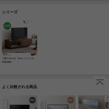
シリーズ
【幅100cm】 Efino テレビボード
¥38,080
よく比較される商品