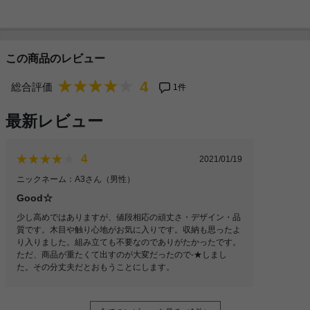
この商品のレビュー
4
総合評価
1件
最新レビュー
4
2021/01/19
ニックネーム：A3さん
（男性）
Good☆
少し高めではありますが、値段相応の頑丈さ・デザイン・品
質です。木目や触り心地がお気に入りです。収納も思ったよ
り入りました。組み立ても不要なのでありがたかったです。
ただ、商品が重たくて出すのが大変だったので‐★しまし
た。その分丈夫だとおもうことにします。