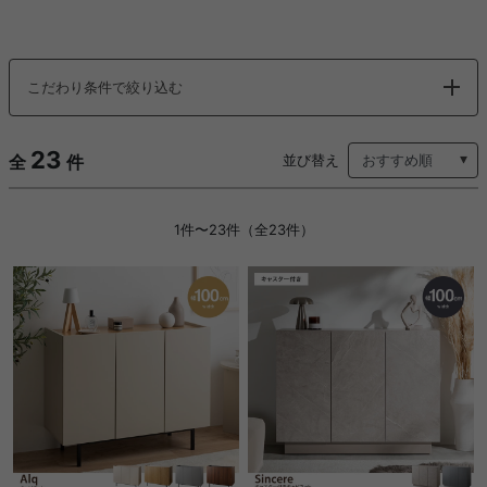
こだわり条件で絞り込む
23
全
件
並び替え
1件〜23件（全23件）