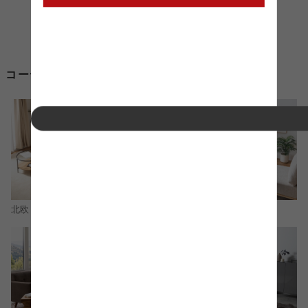
コーディネートからa4 本棚を探す
北欧
ナチュラル