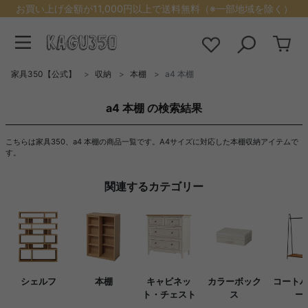
お買い上げ金額が11,000円以上で送料無料（※一部地域を除く）
家具350【公式】
収納
本棚
a4 本棚
a4 本棚 の検索結果
こちらは家具350、a4 本棚の商品一覧です。A4サイズに対応した本棚収納アイテムで
す。
関連するカテゴリー
シェルフ
本棚
キャビネッ
カラーボック
コート
ト・チェスト
ス
ー