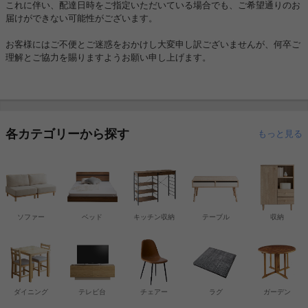
これに伴い、配達日時をご指定いただいている場合でも、ご希望通りのお
届けができない可能性がございます。
お客様にはご不便とご迷惑をおかけし大変申し訳ございませんが、何卒ご
理解とご協力を賜りますようお願い申し上げます。
各カテゴリーから探す
もっと見る
ソファー
ベッド
キッチン収納
テーブル
収納
ダイニング
テレビ台
チェアー
ラグ
ガーデン