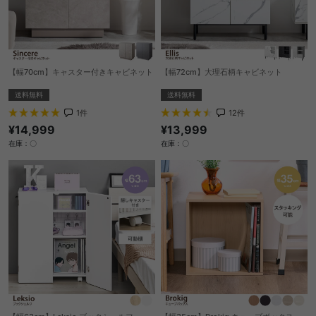
【幅70cm】キャスター付きキャビネット
【幅72cm】大理石柄キャビネット
送料無料
送料無料
1
件
12
件
¥14,999
¥13,999
在庫：〇
在庫：〇