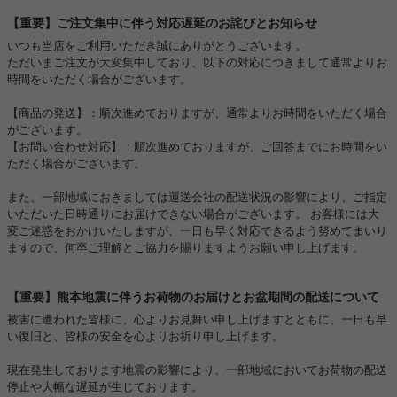
【重要】ご注文集中に伴う対応遅延のお詫びとお知らせ
いつも当店をご利用いただき誠にありがとうございます。
ただいまご注文が大変集中しており、以下の対応につきまして通常よりお
時間をいただく場合がございます。
【商品の発送】：順次進めておりますが、通常よりお時間をいただく場合
がございます。
【お問い合わせ対応】：順次進めておりますが、ご回答までにお時間をい
ただく場合がございます。
また、一部地域におきましては運送会社の配送状況の影響により、ご指定
いただいた日時通りにお届けできない場合がございます。 お客様には大
変ご迷惑をおかけいたしますが、一日も早く対応できるよう努めてまいり
ますので、何卒ご理解とご協力を賜りますようお願い申し上げます。
【重要】熊本地震に伴うお荷物のお届けとお盆期間の配送について
被害に遭われた皆様に、心よりお見舞い申し上げますとともに、一日も早
い復旧と、皆様の安全を心よりお祈り申し上げます。
現在発生しております地震の影響により、一部地域においてお荷物の配送
停止や大幅な遅延が生じております。