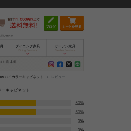
お問い合わせ
明
ダイニング家具
ガーデン家具
Dining Furniture
Garden Furniture
ゴミ箱
本棚
Tas バイカラーキャビネット
レビュー
カラーキャビネット
50%
50%
0%
0%