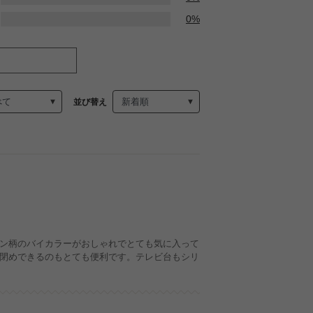
0%
並び替え
ン柄のバイカラーがおしゃれでとても気に入って
閉めできるのもとても便利です。テレビ台もシリ