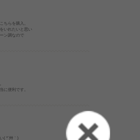
こちらを購入。
をいれたいと思い
ーン調なので
。
当に便利です。
 *´艸｀)