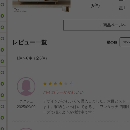
(6件)
星1
商品ページへ
レビュー一覧
星の数
1件〜6件（全6件）
4
バイカラーがかわいい
デザインがかわいくて購入しました。木目とストー
ここ
さん
ます。収納もいっぱいできるし、ワンタッチで開け
2025/09/09
ーズで揃えようか検討中です！