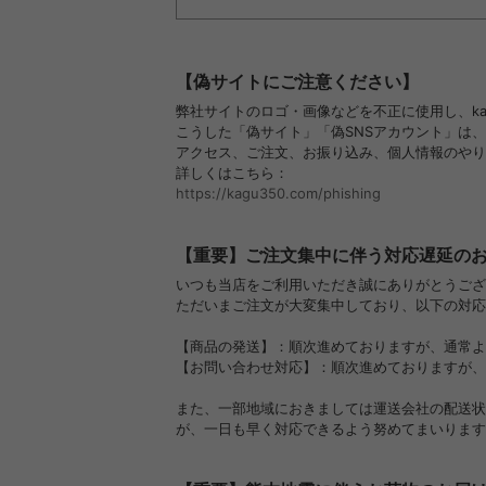
【偽サイトにご注意ください】
弊社サイトのロゴ・画像などを不正に使用し、ka
こうした「偽サイト」「偽SNSアカウント」は
アクセス、ご注文、お振り込み、個人情報のやり
詳しくはこちら：
https://kagu350.com/phishing
【重要】ご注文集中に伴う対応遅延の
いつも当店をご利用いただき誠にありがとうござ
ただいまご注文が大変集中しており、以下の対応
【商品の発送】：順次進めておりますが、通常よ
【お問い合わせ対応】：順次進めておりますが、
また、一部地域におきましては運送会社の配送状
が、一日も早く対応できるよう努めてまいります