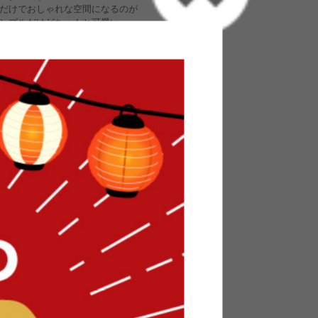
だけでおしゃれな空間になるのが
ンプルだけどちゃんと可愛い」
◎
が可愛いと思ったので購入！
のたくさんできたのでいい買い物ができた！
なので便利！