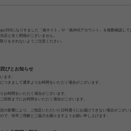
gu350になりすました「偽サイト」や「偽SNSアカウント」を複数確認して
、当店と全く関係がございません。
取りをされないようご注意ください。
お詫びとお知らせ
います。
につきまして通常よりお時間をいただく場合がございます。
りお時間をいただく場合がございます。
ご回答までにお時間をいただく場合がございます。
況の影響により、ご指定いただいた日時通りにお届けできない場合がござい
ので、何卒ご理解とご協力を賜りますようお願い申し上げます。