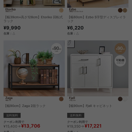
【幅39cm×高さ128cm】Etoriko 回転式
【幅60cm】Ezbo S字型ディスプレイラ
ラック
ック
¥9,990
¥6,220
在庫：△
在庫：△
【幅90cm】Zaga 2段ラック
【幅90cm】Fjell キャビネット
送料無料
送料無料
クーポン利用で
クーポン利用で
¥13,706
¥17,221
¥15,400→
¥19,350→