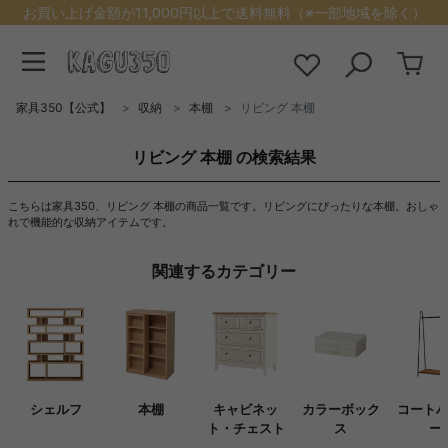
お買い上げ金額が11,000円以上で送料無料（※一部地域を除く）
家具350【公式】
収納
本棚
リビング 本棚
リビング 本棚 の検索結果
こちらは家具350、リビング 本棚の商品一覧です。リビングにぴったりな本棚。おしゃ
れで機能的な収納アイテムです。
関連するカテゴリー
シェルフ
本棚
キャビネッ
カラーボック
コート
ト・チェスト
ス
ー