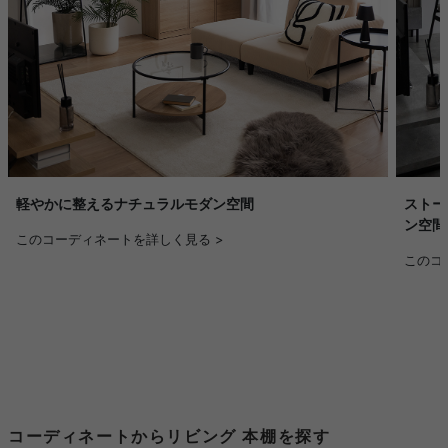
ストー
軽やかに整えるナチュラルモダン空間
ン空間
このコーディネートを詳しく見る >
このコ
コーディネートからリビング 本棚を探す