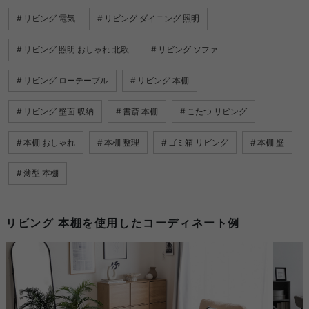
リビング 電気
リビング ダイニング 照明
リビング 照明 おしゃれ 北欧
リビング ソファ
リビング ローテーブル
リビング 本棚
リビング 壁面 収納
書斎 本棚
こたつ リビング
本棚 おしゃれ
本棚 整理
ゴミ箱 リビング
本棚 壁
薄型 本棚
リビング 本棚を使用したコーディネート例