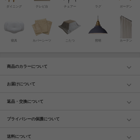
ダイニング
テレビ台
チェアー
ラグ
ガーデン
寝具
カバーシーツ
こたつ
照明
カーテン
商品のカラーについて
お届けについて
返品・交換について
プライバシーの保護について
送料について