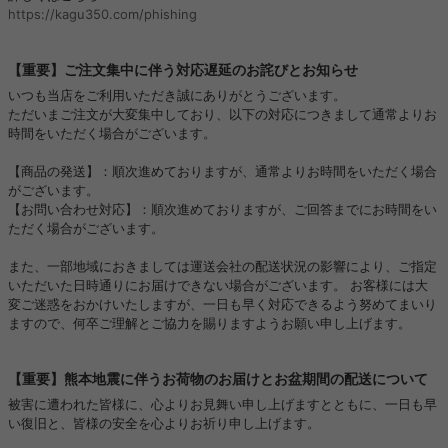
https://kagu350.com/phishing
【重要】ご注文集中に伴う対応遅延のお詫びとお知らせ
いつも当店をご利用いただき誠にありがとうございます。
ただいまご注文が大変集中しており、以下の対応につきまして通常よりお
時間をいただく場合がございます。
【商品の発送】：順次進めておりますが、通常よりお時間をいただく場合
がございます。
【お問い合わせ対応】：順次進めておりますが、ご回答までにお時間をい
ただく場合がございます。
また、一部地域におきましては運送会社の配送状況の影響により、ご指定
いただいた日時通りにお届けできない場合がございます。 お客様には大
変ご迷惑をおかけいたしますが、一日も早く対応できるよう努めてまいり
ますので、何卒ご理解とご協力を賜りますようお願い申し上げます。
【重要】熊本地震に伴うお荷物のお届けとお盆期間の配送について
被害に遭われた皆様に、心よりお見舞い申し上げますとともに、一日も早
い復旧と、皆様の安全を心よりお祈り申し上げます。