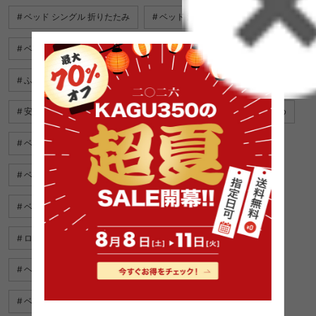
ベッド シングル 折りたたみ
ベッド 激安 セミダブル
ベッド マットレス ダブル おすすめ
ベッド クイーン おすすめ
ふかふか ベッド
ソファ ベッド 脚 付き
安い ソファ ベッド 一人暮らし
ソファ ベッド ダブル おすすめ
ベッド ダブル おすすめ
フレーム 付き ベッド
ベッド 収納 シングル
ベッド 用 テーブル
ベッド ヘッドボード
ハイ ベッド
ベッド ホワイト
ロー ロフトベッド
収納 2 段 ベッド
ヘッド レス ベッド セミダブル
和室 ベッド
ベッド 下 収納 引き出し
ベッド 安い おしゃれ