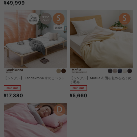
¥49,999
【シングル】 Landskrona すのこベッド
【シングル】Mofua 布団を包めるぬくぬ
く毛布
sold out
sold out
¥17,380
¥5,660