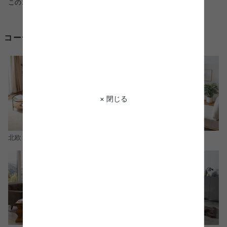
このコーディネートを詳しく見る >
コーディネートから2 段 ベッド サイズを探す
× 閉じる
北欧
ナチュラル