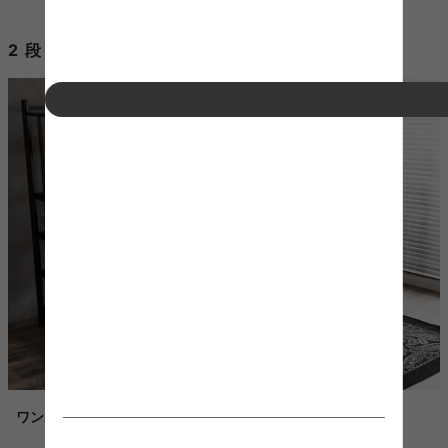
2 段 ベッド サイズを使用したコーディネート例
ワンルームで作るヴィンテージスタイル