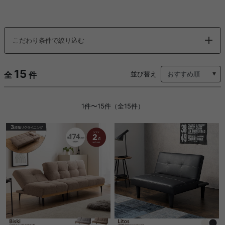
こだわり条件で絞り込む
15
全
件
並び替え
1件〜15件（全15件）