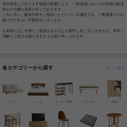
現在発生しております地震の影響により、一部地域においてお荷物の配送
停止や大幅な遅延が生じております。
これに伴い、配達日時をご指定いただいている場合でも、ご希望通りのお
届けができない可能性がございます。
お客様にはご不便とご迷惑をおかけし大変申し訳ございませんが、何卒ご
理解とご協力を賜りますようお願い申し上げます。
各カテゴリーから探す
もっと見る
ソファー
ベッド
キッチン収納
テーブル
収納