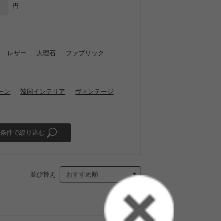
円
レザー
大理石
ファブリック
ーン
韓国インテリア
ヴィンテージ
条件で絞り込む
並び替え