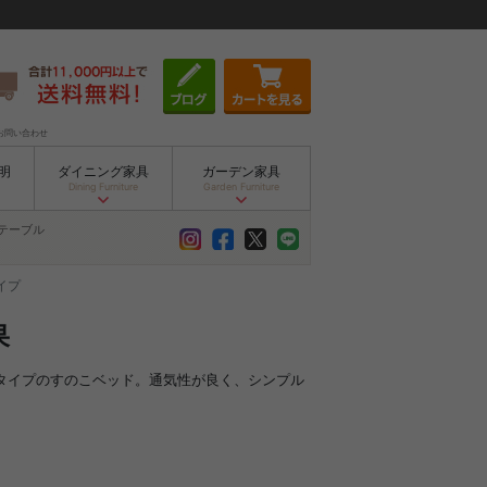
お問い合わせ
明
ダイニング家具
ガーデン家具
Dining Furniture
Garden Furniture
テーブル
イプ
果
ータイプのすのこベッド。通気性が良く、シンプル