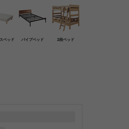
スベッド
パイプベッド
2段ベッド