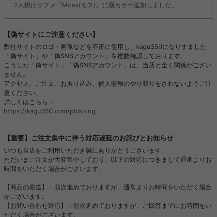
2人掛けソファ『Moss(モス)』に新カラー追加しました。
【偽サイトにご注意ください】
弊社サイトのロゴ・画像などを不正に使用し、kagu350になりすました
「偽サイト」や「偽SNSアカウント」を複数確認しております。
こうした「偽サイト」「偽SNSアカウント」は、当店と全く関係がござい
ません。
アクセス、ご注文、お振り込み、個人情報のやり取りをされないようご注
意ください。
詳しくはこちら：
https://kagu350.com/phishing
【重要】ご注文集中に伴う対応遅延のお詫びとお知らせ
いつも当店をご利用いただき誠にありがとうございます。
ただいまご注文が大変集中しており、以下の対応につきまして通常よりお
時間をいただく場合がございます。
【商品の発送】：順次進めておりますが、通常よりお時間をいただく場合
がございます。
【お問い合わせ対応】：順次進めておりますが、ご回答までにお時間をい
ただく場合がございます。