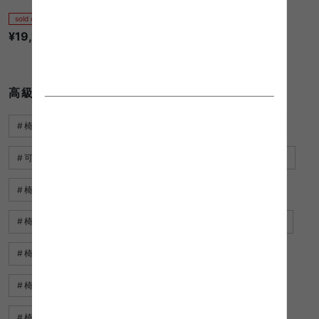
デザインチェア
sold out
sold out
¥19,180
¥19,490
1件〜40件（全40件）
高級 椅子に関するキーワード
椅子 シンプル
デスクワーク 椅子
ソファベッド 高級
可愛い 椅子
キッズ 机 椅子
畳 椅子
デスク 椅子
椅子
座椅子 ベッド
折りたたみ椅子
椅子 白
椅子 無垢材
椅子 ソファ
和室 椅子
椅子 ブルー
椅子 ウォールナット
ダイニングテーブル ベンチ 椅子
椅子 一人用
椅子 ホワイト
ベッド 椅子
椅子 リクライニング
椅子 黒
低い 椅子