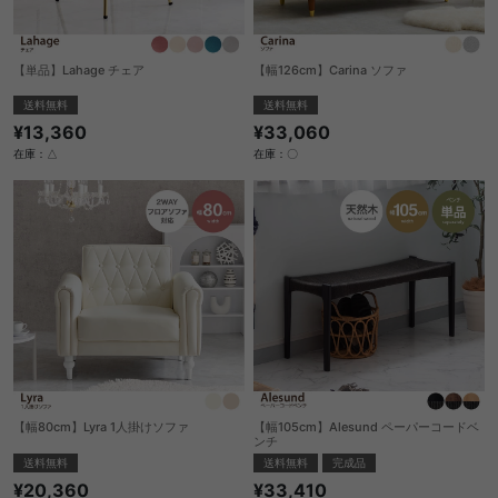
【単品】Lahage チェア
【幅126cm】Carina ソファ
送料無料
送料無料
¥13,360
¥33,060
在庫：△
在庫：〇
【幅80cm】Lyra 1人掛けソファ
【幅105cm】Alesund ペーパーコードベ
ンチ
送料無料
送料無料
完成品
¥20,360
¥33,410