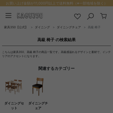
お買い上げ金額が11,000円以上で送料無料（※一部地域を除く）
家具350【公式】
ダイニング
ダイニングチェア
高級 椅子
高級 椅子 の検索結果
こちらは家具350、高級 椅子の商品一覧です。高級感溢れるデザインと素材で、インテ
リアのアクセントになります。
関連するカテゴリー
ダイニングセ
ダイニングチ
ット
ェア