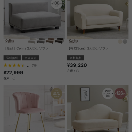
【単品】Celina 2人掛けソファ
【幅125cm】2人掛けソファ
送料無料
オススメ
送料無料
¥39,220
7
件
在庫：〇
¥22,999
在庫：〇