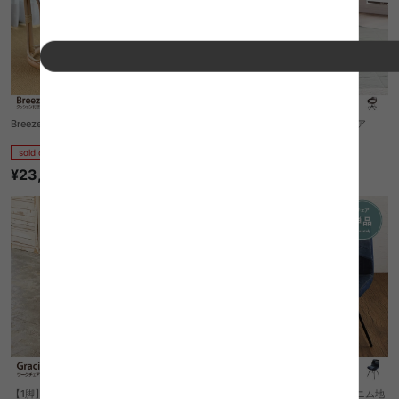
Breeze クッション付きラタンスツール
Brosco 昇降機能付きオフィスチェア
sold out
sold out
¥23,070
¥21,160
【1脚】Gracia ワークチェア
【1脚】Milheim パッチワーク柄デニム地