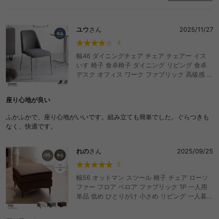
ユウ
さん
2025/11/27
4
幅46 ダイニングチェア チェア チェアー イス
いす 椅子 食卓椅子 ダイニング リビング 食卓
デスク オフィス ワーク ファブリック 高級感 上
質 高見え 一人暮らし 二人暮らし 快適 おしゃれ
おすすめ 安い
座り心地が良い
ふかふかで、座り心地がいいです。組み立ても簡単でした。ぐらつきも
なく、快適です。
れの
さん
2025/09/25
5
幅56 オットマン スツール 椅子 チェア ローソ
ファー フロア ベロア ファブリック 1P 一人用
単品 低め ひとりがけ 小さめ リビング 一人暮ら
し ファミリー テーブル グレー ワンルーム 組み
立て簡単 脚付き コンパクト 組み合わせ 脚取り