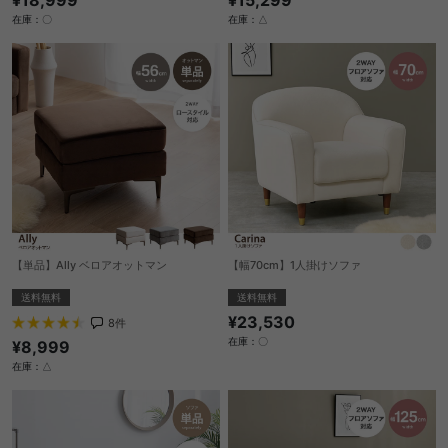
在庫：〇
在庫：△
【単品】Ally ベロアオットマン
【幅70cm】1人掛けソファ
送料無料
送料無料
¥23,530
8
件
在庫：〇
¥8,999
在庫：△