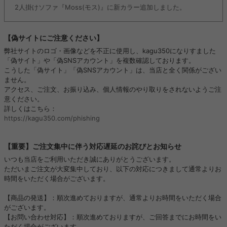
2人掛けソファ『Moss(モス)』に新カラー追加しました。
【偽サイトにご注意ください】
弊社サイトのロゴ・画像などを不正に使用し、kagu350になりすました
「偽サイト」や「偽SNSアカウント」を複数確認しております。
こうした「偽サイト」「偽SNSアカウント」は、当店と全く関係がござい
ません。
アクセス、ご注文、お振り込み、個人情報のやり取りをされないようご注
意ください。
詳しくはこちら：
https://kagu350.com/phishing
【重要】ご注文集中に伴う対応遅延のお詫びとお知らせ
いつも当店をご利用いただき誠にありがとうございます。
ただいまご注文が大変集中しており、以下の対応につきまして通常よりお
時間をいただく場合がございます。
【商品の発送】：順次進めておりますが、通常よりお時間をいただく場合
がございます。
【お問い合わせ対応】：順次進めておりますが、ご回答までにお時間をい
ただく場合がございます。