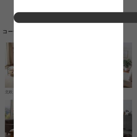
コーディネートから食卓テーブル 白を探す
北欧
ナチュラル