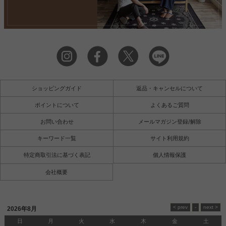
ショッピングガイド
返品・キャンセルについて
ポイントについて
よくあるご質問
お問い合わせ
メールマガジン登録/解除
キーワード一覧
サイト利用規約
特定商取引法に基づく表記
個人情報保護
会社概要
2026年8月
日
月
火
水
木
金
土