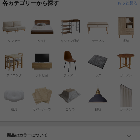
各カテゴリーから探す
もっと見る
ソファー
ベッド
キッチン収納
テーブル
収納
ダイニング
テレビ台
チェアー
ラグ
ガーデン
寝具
カバーシーツ
こたつ
照明
カーテン
商品のカラーについて