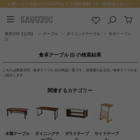
お買い上げ金額が11,000円以上で送料無料（※一部地域を除く）
家具350【公式】
テーブル
ダイニングテーブル
食卓テーブル
白
食卓テーブル 白 の検索結果
こちらは家具350、食卓テーブル 白の商品一覧です。清潔感のある白い食卓テーブルを
ご紹介します。
関連するカテゴリー
木製テーブル
ダイニングテ
ガラステーブ
サイドテーブ
ーブル
ル
ル