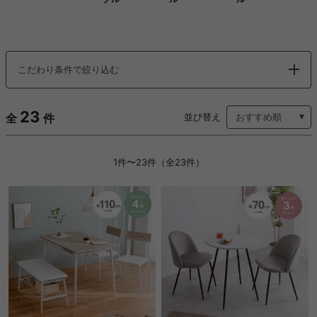
こだわり条件で絞り込む
23
全
件
並び替え
1件〜23件（全23件）