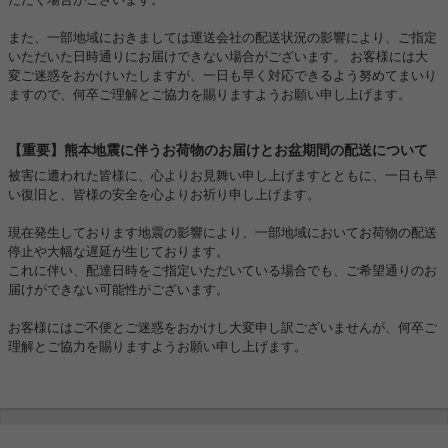
また、一部地域におきましては運送会社の配送状況の影響により、ご指定
いただいた日時通りにお届けできない場合がございます。 お客様には大
変ご迷惑をおかけいたしますが、一日も早く対応できるよう努めてまいり
ますので、何卒ご理解とご協力を賜りますようお願い申し上げます。
【重要】熊本地震に伴うお荷物のお届けとお盆期間の配送について
被害に遭われた皆様に、心よりお見舞い申し上げますとともに、一日も早
い復旧と、皆様の安全を心よりお祈り申し上げます。
現在発生しております地震の影響により、一部地域においてお荷物の配送
停止や大幅な遅延が生じております。
これに伴い、配達日時をご指定いただいている場合でも、ご希望通りのお
届けができない可能性がございます。
お客様にはご不便とご迷惑をおかけし大変申し訳ございませんが、何卒ご
理解とご協力を賜りますようお願い申し上げます。