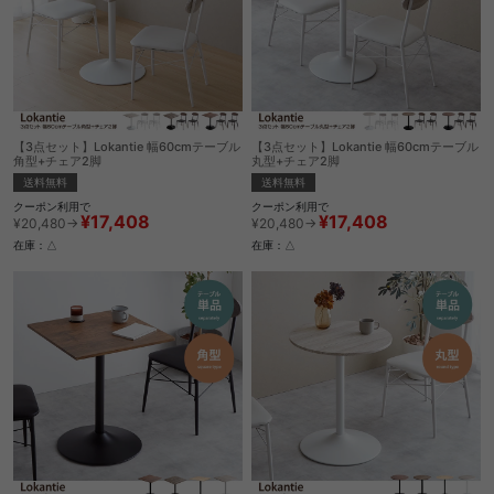
【3点セット】Lokantie 幅60cmテーブル
【3点セット】Lokantie 幅60cmテーブル
角型+チェア2脚
丸型+チェア2脚
送料無料
送料無料
クーポン利用で
クーポン利用で
¥17,408
¥17,408
¥20,480→
¥20,480→
在庫：△
在庫：△