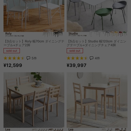
【3点セット】Roly 幅70cm ダイニングテ
【5点セット】Studio 幅120cm ダイニン
ーブル+チェア2脚
グテーブル+ダイニングチェア4脚
sold out
sold out
5
件
4
件
¥12,599
¥39,997