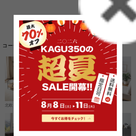
コーディネートから畳 ソファ ベッドを探す
北欧
ナチュラル