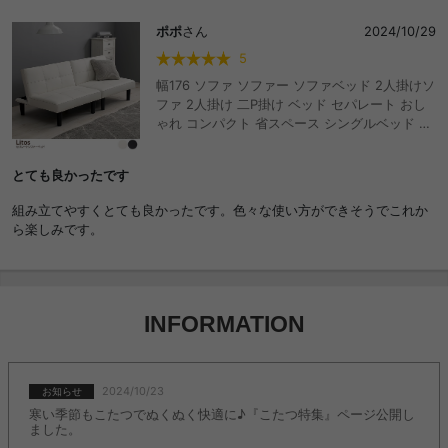
洗濯できるのがとてもありがたいです！
ポポ
さん
2024/10/29
5
幅176 ソファ ソファー ソファベッド 2人掛けソ
ファ 2人掛け 二P掛け ベッド セパレート おし
ゃれ コンパクト 省スペース シングルベッド シ
ングル sofa 折り畳み リクライニング ローソフ
ァ ローベッド
とても良かったです
組み立てやすくとても良かったです。色々な使い方ができそうでこれか
ら楽しみです。
INFORMATION
2024/10/23
お知らせ
寒い季節もこたつでぬくぬく快適に♪『こたつ特集』ページ公開し
ました。