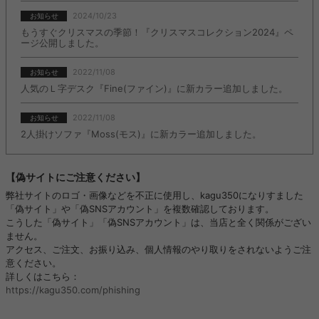
2024/10/23
お知らせ
もうすぐクリスマスの季節！『クリスマスコレクション2024』ペ
ージ公開しました。
2022/11/08
お知らせ
人気のＬ字デスク『Fine(ファイン)』に新カラー追加しました。
2022/11/08
お知らせ
2人掛けソファ『Moss(モス)』に新カラー追加しました。
【偽サイトにご注意ください】
弊社サイトのロゴ・画像などを不正に使用し、kagu350になりすました
「偽サイト」や「偽SNSアカウント」を複数確認しております。
こうした「偽サイト」「偽SNSアカウント」は、当店と全く関係がござい
ません。
アクセス、ご注文、お振り込み、個人情報のやり取りをされないようご注
意ください。
詳しくはこちら：
https://kagu350.com/phishing