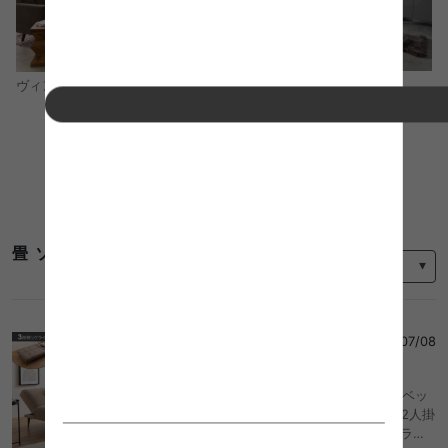
モダン
ヴィンテージ
コーディネートをもっと見る
並び替え
畳 ソファ ベッドのレビュー
T.E
さん
2026/07/08
5
Biski ビスキ 幅174 ソファベッド ソファーベッ
ド ソファ ベッド おしゃれ おすすめ 安い 2人掛
け 2P 2.5人掛け 3人掛け 1P 1人掛け リクライ