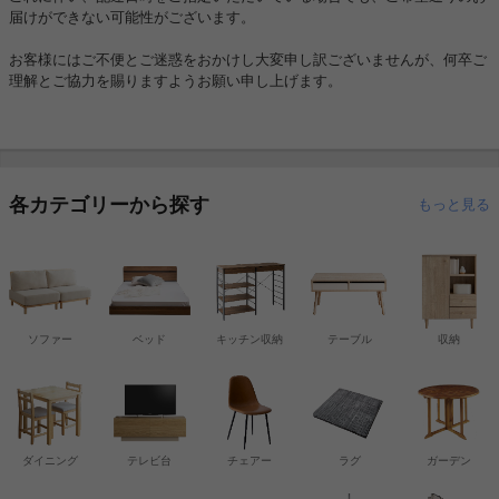
届けができない可能性がございます。
お客様にはご不便とご迷惑をおかけし大変申し訳ございませんが、何卒ご
理解とご協力を賜りますようお願い申し上げます。
各カテゴリーから探す
もっと見る
ソファー
ベッド
キッチン収納
テーブル
収納
ダイニング
テレビ台
チェアー
ラグ
ガーデン