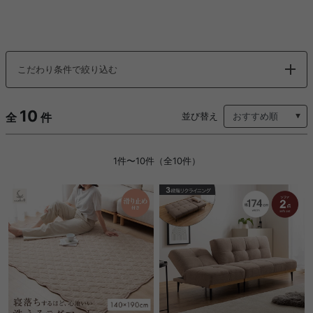
こだわり条件で絞り込む
10
全
件
並び替え
1件〜10件（全10件）