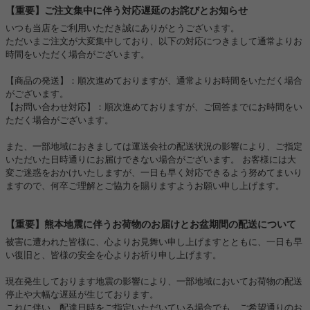
【重要】ご注文集中に伴う対応遅延のお詫びとお知らせ
いつも当店をご利用いただき誠にありがとうございます。
ただいまご注文が大変集中しており、以下の対応につきまして通常よりお
時間をいただく場合がございます。
【商品の発送】：順次進めておりますが、通常よりお時間をいただく場合
がございます。
【お問い合わせ対応】：順次進めておりますが、ご回答までにお時間をい
ただく場合がございます。
また、一部地域におきましては運送会社の配送状況の影響により、ご指定
いただいた日時通りにお届けできない場合がございます。 お客様には大
変ご迷惑をおかけいたしますが、一日も早く対応できるよう努めてまいり
ますので、何卒ご理解とご協力を賜りますようお願い申し上げます。
【重要】熊本地震に伴うお荷物のお届けとお盆期間の配送について
被害に遭われた皆様に、心よりお見舞い申し上げますとともに、一日も早
い復旧と、皆様の安全を心よりお祈り申し上げます。
現在発生しております地震の影響により、一部地域においてお荷物の配送
停止や大幅な遅延が生じております。
これに伴い、配達日時をご指定いただいている場合でも、ご希望通りのお