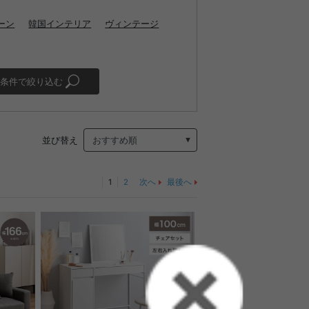
ーン
韓国インテリア
ヴィンテージ
条件で絞り込む
並び替え
1
2
次へ
最後へ