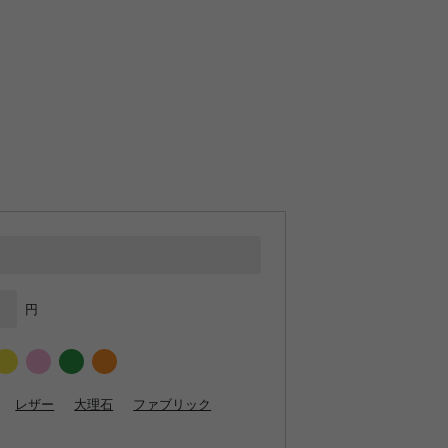
円
レザー
大理石
ファブリック