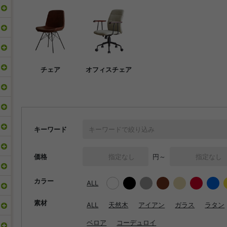
チェア
オフィスチェア
キーワード
価格
円～
カラー
ALL
素材
ALL
天然木
アイアン
ガラス
ラタン
ベロア
コーデュロイ