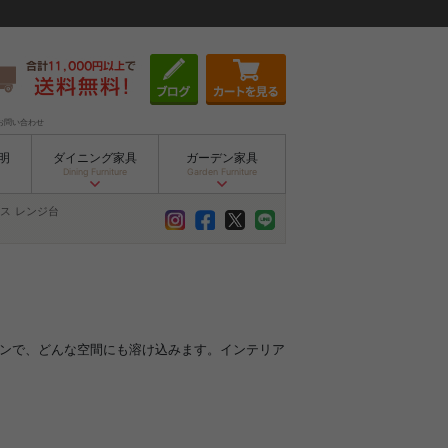
お問い合わせ
明
ダイニング家具
ガーデン家具
Dining Furniture
Garden Furniture
ス
レンジ台
インで、どんな空間にも溶け込みます。インテリア