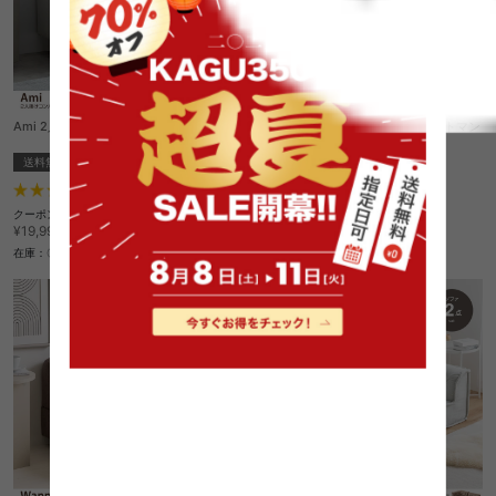
Ami 2人掛けコンパクトベロアソファ
【2点セット】1人掛けソファ+オットマン
送料無料
送料無料
オススメ
8
件
33
件
クーポン利用で
クーポン利用で
¥16,999
¥24,648
¥19,999→
¥28,998→
在庫：〇
在庫：△