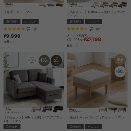
【単品】オットマン
【2点セット】Celina 2人掛けソファ+オ
ットマン
送料無料
オススメ
送料無料
オススメ
3
件
8
件
¥9,999
クーポン利用で
¥27,198
¥31,998→
在庫：△
在庫：〇
【2点セット】Ally 2人掛けベロアソファ
【単品】Moss コーデュロイオットマン
+オットマン
送料無料
オススメ
送料無料