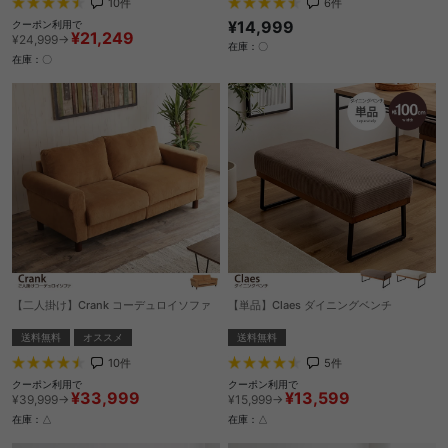
10
件
6
件
¥14,999
クーポン利用で
¥21,249
¥24,999→
在庫：〇
在庫：〇
【二人掛け】Crank コーデュロイソファ
【単品】Claes ダイニングベンチ
送料無料
オススメ
送料無料
10
件
5
件
クーポン利用で
クーポン利用で
¥33,999
¥13,599
¥39,999→
¥15,999→
在庫：△
在庫：△