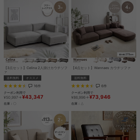
【3点セット】Celina 2人掛けカウチソフ
【4点セット】Wannaes カウチソファ
ァ
送料無料
送料無料
オススメ
6
件
16
件
クーポン利用で
クーポン利用で
¥73,946
¥43,347
¥86,996→
¥50,997→
在庫：△
在庫：〇