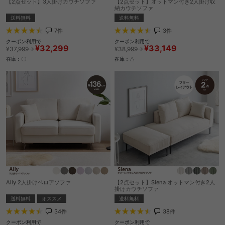
【2点セット】3人掛けカウチソファ
【2点セット】オットマン付き2人掛け収
納カウチソファ
送料無料
送料無料
7
件
3
件
クーポン利用で
クーポン利用で
¥32,299
¥33,149
¥37,999→
¥38,999→
在庫：〇
在庫：△
Ally 2人掛けベロアソファ
【2点セット】Siena オットマン付き2人
掛けカウチソファ
送料無料
オススメ
送料無料
34
件
38
件
クーポン利用で
クーポン利用で