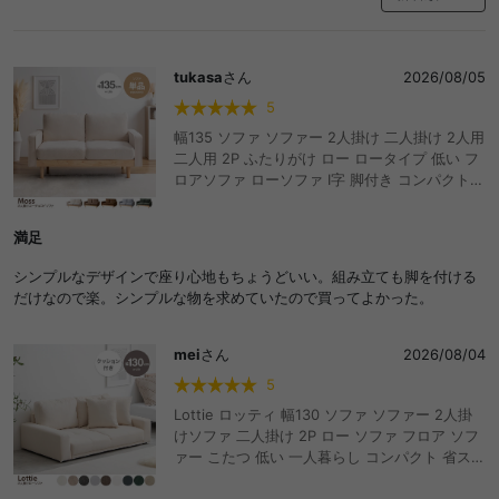
tukasa
さん
2026/08/05
5
幅135 ソファ ソファー 2人掛け 二人掛け 2人用
二人用 2P ふたりがけ ロー ロータイプ 低い フ
ロアソファ ローソファ I字 脚付き コンパクト
天然木 コーデュロイ ファブリック イス いす 椅
子 おしゃれ おすすめ 安い
満足
シンプルなデザインで座り心地もちょうどいい。組み立ても脚を付ける
だけなので楽。シンプルな物を求めていたので買ってよかった。
mei
さん
2026/08/04
5
Lottie ロッティ 幅130 ソファ ソファー 2人掛
けソファ 二人掛け 2P ロー ソファ フロア ソフ
ァー こたつ 低い 一人暮らし コンパクト 省スペ
ース I字 ローソファ I字型 リビング 低床 座椅子