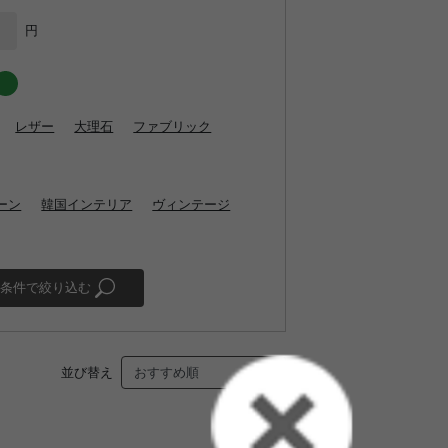
円
レザー
大理石
ファブリック
ーン
韓国インテリア
ヴィンテージ
条件で絞り込む
並び替え