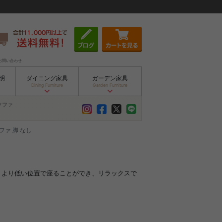
お問い合わせ
明
ダイニング家具
ガーデン家具
Dining Furniture
Garden Furniture
ソファ
ファ 脚 なし
ァ。より低い位置で座ることができ、リラックスで