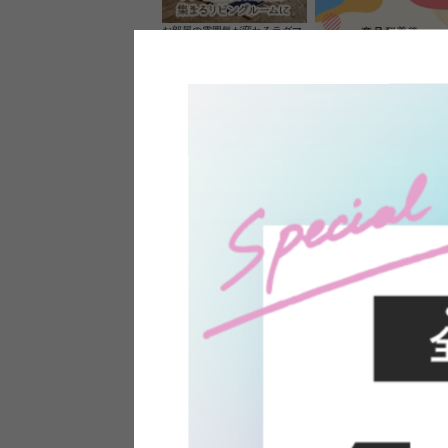
お部屋の雰囲気が変わるラグマ
ット＆カーペット
家具のレビューを書くと10%O
ーポンプレゼント
素材の良さを活かしたウッドソ
ケットのペンダントライト
インフォメーション
よくあるご質問
送料・お支払い
オフィスやモデルハウスなど
返品・交換