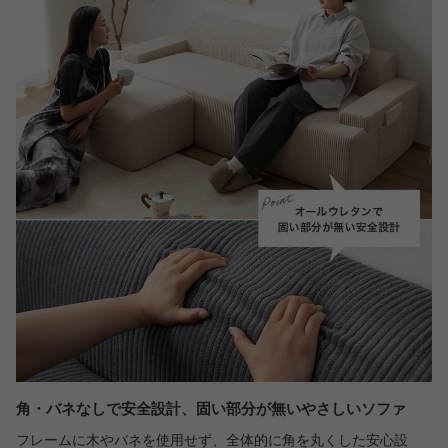
角・バネなしで安全設計、固い部分が無いやさしいソファ
フレームに木やバネを使用せず、全体的に角を丸くした安心設