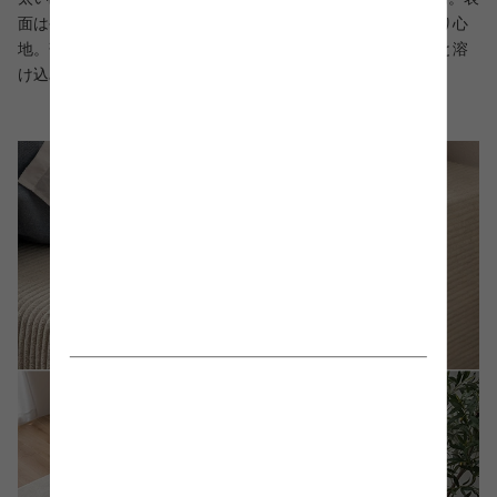
面はやさしい起毛感がありつつ、夏も冬も快適に過ごせる触り心
地。落ち着いた色味と豊かな質感で、どんなお部屋にも自然と溶
け込み、上質な空間を演出します。