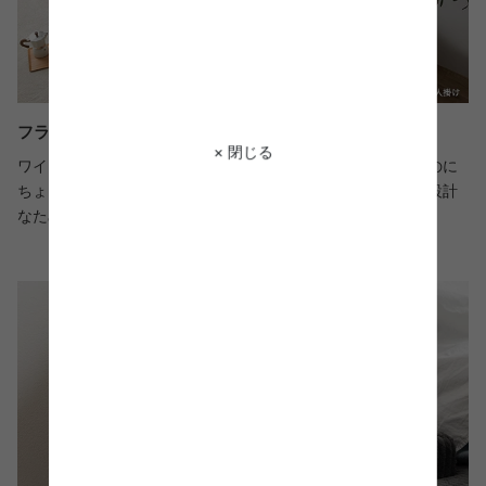
フラットでワイドなひじ掛けは、小物置きや枕にも
× 閉じる
ワイド設計された肘掛けは、本やスマホなどをちょっと置くのに
ちょうどいい便利な広さ。また、座面と高低差が少ないロー設計
なため枕としても使用でき、快適に休息することが可能です。