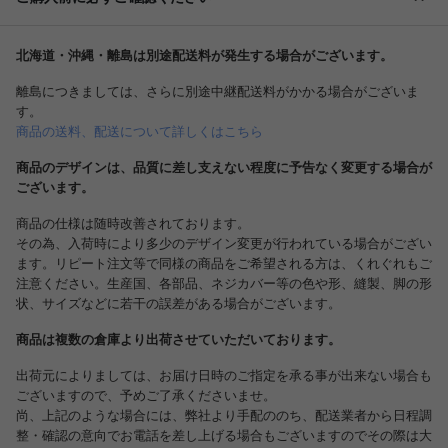
北海道・沖縄・離島は別途配送料が発生する場合がございます。
離島につきましては、さらに別途中継配送料がかかる場合がございま
す。
商品の送料、配送について詳しくはこちら
商品のデザインは、品質に差し支えない程度に予告なく変更する場合が
ございます。
商品の仕様は随時改善されております。
その為、入荷時により多少のデザイン変更が行われている場合がござい
ます。リピート注文等で同様の商品をご希望される方は、くれぐれもご
注意ください。生産国、各部品、ネジカバー等の色や形、縫製、脚の形
状、サイズなどに若干の誤差がある場合がございます。
商品は複数の倉庫より出荷させていただいております。
出荷元によりましては、お届け日時のご指定を承る事が出来ない場合も
ございますので、予めご了承くださいませ。
尚、上記のような場合には、弊社より手配ののち、配送業者から日程調
整・確認の意向でお電話を差し上げる場合もございますのでその際は大