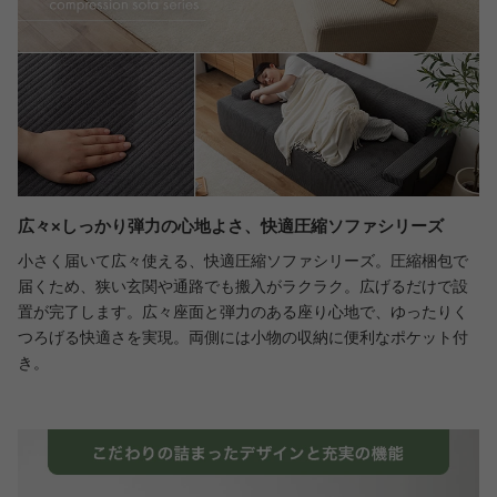
広々×しっかり弾力の心地よさ、快適圧縮ソファシリーズ
小さく届いて広々使える、快適圧縮ソファシリーズ。圧縮梱包で
届くため、狭い玄関や通路でも搬入がラクラク。広げるだけで設
置が完了します。広々座面と弾力のある座り心地で、ゆったりく
つろげる快適さを実現。両側には小物の収納に便利なポケット付
き。