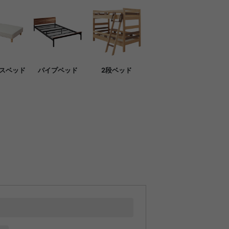
スベッド
パイプベッド
2段ベッド