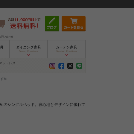
お問い合わせ
明
ダイニング家具
ガーデン家具
Dining Furniture
Garden Furniture
マットレス
すすめ
すめのシングルベッド。寝心地とデザインに優れて