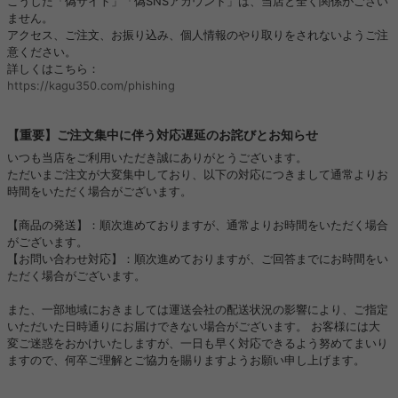
こうした「偽サイト」「偽SNSアカウント」は、当店と全く関係がござい
ません。
アクセス、ご注文、お振り込み、個人情報のやり取りをされないようご注
意ください。
詳しくはこちら：
https://kagu350.com/phishing
【重要】ご注文集中に伴う対応遅延のお詫びとお知らせ
いつも当店をご利用いただき誠にありがとうございます。
ただいまご注文が大変集中しており、以下の対応につきまして通常よりお
時間をいただく場合がございます。
【商品の発送】：順次進めておりますが、通常よりお時間をいただく場合
がございます。
【お問い合わせ対応】：順次進めておりますが、ご回答までにお時間をい
ただく場合がございます。
また、一部地域におきましては運送会社の配送状況の影響により、ご指定
いただいた日時通りにお届けできない場合がございます。 お客様には大
変ご迷惑をおかけいたしますが、一日も早く対応できるよう努めてまいり
ますので、何卒ご理解とご協力を賜りますようお願い申し上げます。