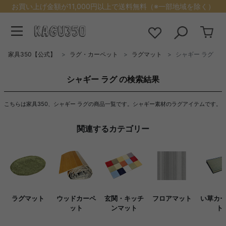
お買い上げ金額が11,000円以上で送料無料（※一部地域を除く）
家具350【公式】
ラグ・カーペット
ラグマット
シャギー ラグ
シャギー ラグ の検索結果
こちらは家具350、シャギー ラグの商品一覧です。シャギー素材のラグアイテムです。
関連するカテゴリー
ラグマット
ウッドカーペ
玄関・キッチ
フロアマット
い草カ
ット
ンマット
ト