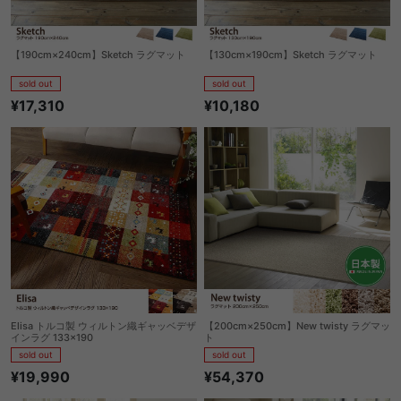
【190cm×240cm】Sketch ラグマット
【130cm×190cm】Sketch ラグマット
sold out
sold out
¥17,310
¥10,180
Elisa トルコ製 ウィルトン織ギャッベデザ
【200cm×250cm】New twisty ラグマッ
インラグ 133×190
ト
sold out
sold out
¥19,990
¥54,370