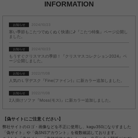
INFORMATION
2024/10/23
お知らせ
寒い季節もこたつでぬくぬく快適に♪『こたつ特集』ページ公開し
ました。
2024/10/23
お知らせ
もうすぐクリスマスの季節！『クリスマスコレクション2024』ペ
ージ公開しました。
2022/11/08
お知らせ
人気のＬ字デスク『Fine(ファイン)』に新カラー追加しました。
2022/11/08
お知らせ
2人掛けソファ『Moss(モス)』に新カラー追加しました。
【偽サイトにご注意ください】
弊社サイトのロゴ・画像などを不正に使用し、kagu350になりすました
「偽サイト」や「偽SNSアカウント」を複数確認しております。