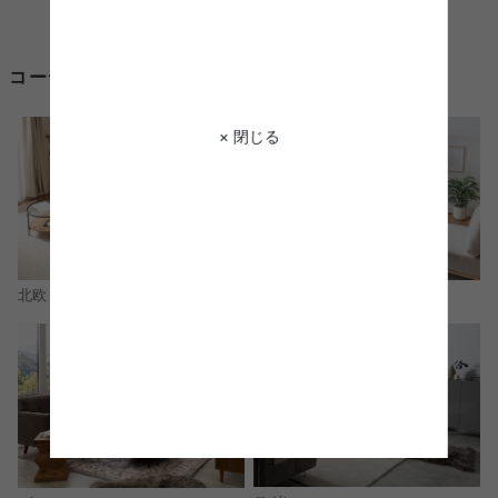
コーディネートからシャギー ラグを探す
× 閉じる
北欧
ナチュラル