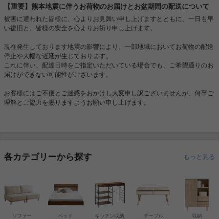
【重要】熊本地震に伴うお荷物のお届けとお盆期間の配送について
被害に遭われた皆様に、心よりお見舞い申し上げますとともに、一日も早
い復旧と、皆様の安全を心よりお祈り申し上げます。
現在発生しております地震の影響により、一部地域においてお荷物の配送
停止や大幅な遅延が生じております。
これに伴い、配達日時をご指定いただいている場合でも、ご希望通りのお
届けができない可能性がございます。
お客様にはご不便とご迷惑をおかけし大変申し訳ございませんが、何卒ご
理解とご協力を賜りますようお願い申し上げます。
各カテゴリーから探す
もっと見る
ソファー
ベッド
キッチン収納
テーブル
収納