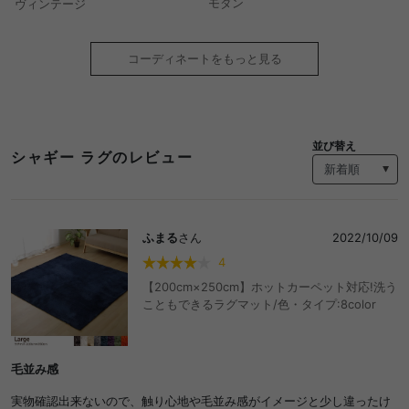
モダン
ヴィンテージ
コーディネートをもっと見る
並び替え
シャギー ラグのレビュー
ふまる
さん
2022/10/09
4
【200cm×250cm】ホットカーペット対応!洗う
こともできるラグマット/色・タイプ:8color
毛並み感
実物確認出来ないので、触り心地や毛並み感がイメージと少し違ったけ