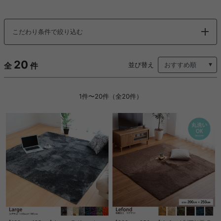
こだわり条件で絞り込む
20
全
件
並び替え
1件〜20件（全20件）