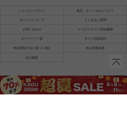
ショッピングガイド
返品・キャンセルについて
ポイントについて
よくあるご質問
お問い合わせ
メールマガジン登録/解除
キーワード一覧
サイト利用規約
特定商取引法に基づく表記
個人情報保護
会社概要
2026年8月
日
月
火
水
木
金
土
1
2
3
4
5
6
7
8
9
10
11
12
13
14
15
16
17
18
19
20
21
22
23
24
25
26
27
28
29