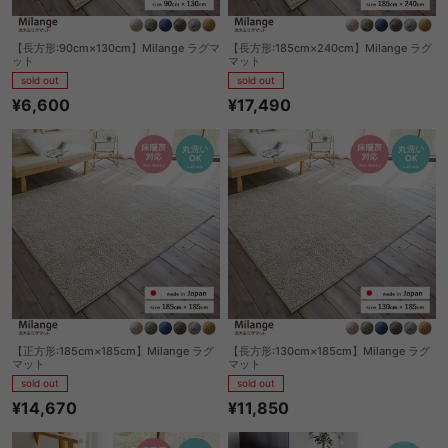
【長方形:90cm×130cm】Milange ラグマ
【長方形:185cm×240cm】Milange ラグ
ット
マット
sold out
sold out
¥6,600
¥17,490
【正方形:185cm×185cm】Milange ラグ
【長方形:130cm×185cm】Milange ラグ
マット
マット
sold out
sold out
¥14,670
¥11,850