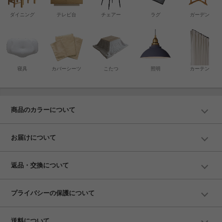
ダイニング
テレビ台
チェアー
ラグ
ガーデン
寝具
カバーシーツ
こたつ
照明
カーテン
商品のカラーについて
お届けについて
返品・交換について
プライバシーの保護について
送料について