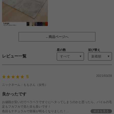
商品ページへ
星の数
並び替え
レビュー一覧
2021/03/28
5
ニックネーム：ももさん（女性）
良かったです
お値段が安いのでペラペラですぐにヘタってしまうのかと思ったら、パイルの毛
足もフカフカで見た目も良いです！
色目もナチュラルで部屋が明るくなりました！
続きを見る