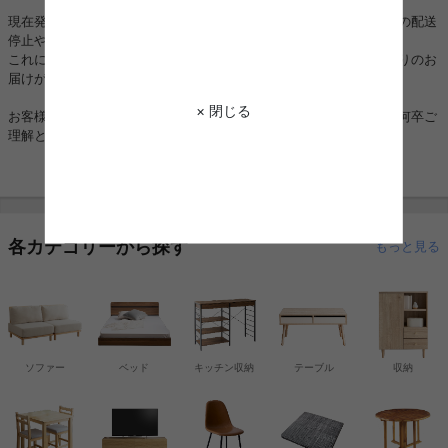
現在発生しております地震の影響により、一部地域においてお荷物の配送
停止や大幅な遅延が生じております。
これに伴い、配達日時をご指定いただいている場合でも、ご希望通りのお
届けができない可能性がございます。
× 閉じる
お客様にはご不便とご迷惑をおかけし大変申し訳ございませんが、何卒ご
理解とご協力を賜りますようお願い申し上げます。
各カテゴリーから探す
もっと見る
ソファー
ベッド
キッチン収納
テーブル
収納