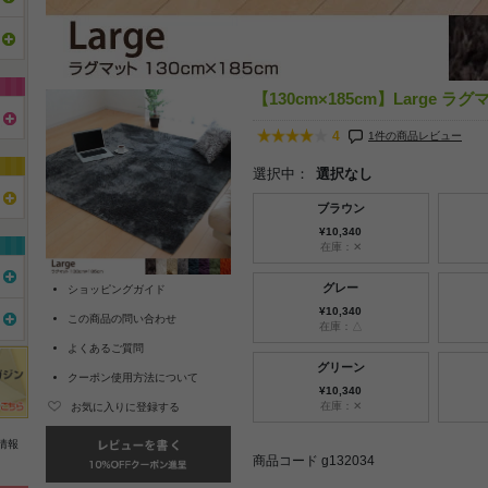
【130cm×185cm】Large ラ
4
1件の商品レビュー
選択中：
選択なし
ブラウン
¥10,340
在庫：✕
グレー
ショッピングガイド
¥10,340
この商品の問い合わせ
在庫：△
よくあるご質問
グリーン
クーポン使用方法について
¥10,340
在庫：✕
お気に入りに登録する
情報
商品コード g132034