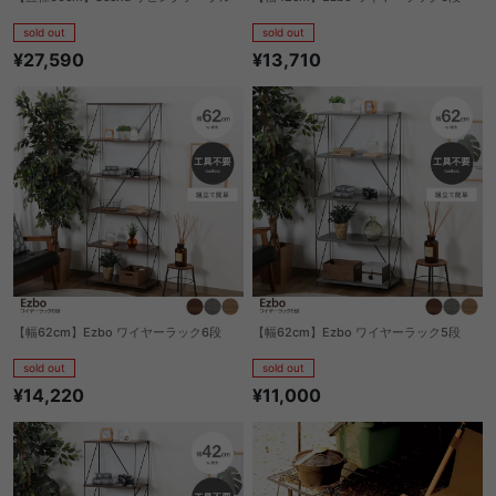
sold out
sold out
¥27,590
¥13,710
【幅62cm】Ezbo ワイヤーラック6段
【幅62cm】Ezbo ワイヤーラック5段
sold out
sold out
¥14,220
¥11,000