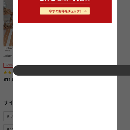
Joker スツール
sold out
1
件
¥11,550
1件〜33件（全33件）
サイドテーブル オークに関するキーワード
サイドテーブル ランキング
サイドテーブル ミニ
ソファ サイドテーブル
サイドテーブル ウォールナット