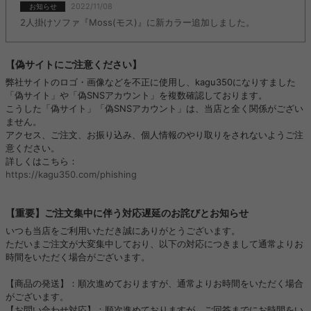
2022/11/08
お知らせ
2人掛けソファ『Moss(モス)』に新カラー追加しました。
【偽サイトにご注意ください】
弊社サイトのロゴ・画像などを不正に使用し、kagu350になりすました
「偽サイト」や「偽SNSアカウント」を複数確認しております。
こうした「偽サイト」「偽SNSアカウント」は、当店と全く関係がござい
ません。
アクセス、ご注文、お振り込み、個人情報のやり取りをされないようご注
意ください。
詳しくはこちら：
https://kagu350.com/phishing
【重要】ご注文集中に伴う対応遅延のお詫びとお知らせ
いつも当店をご利用いただき誠にありがとうございます。
ただいまご注文が大変集中しており、以下の対応につきまして通常よりお
時間をいただく場合がございます。
【商品の発送】：順次進めておりますが、通常よりお時間をいただく場合
がございます。
【お問い合わせ対応】：順次進めておりますが、ご回答までにお時間をい