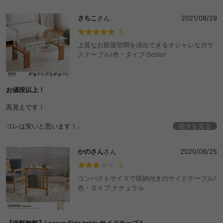
しても活用しています。
さちこ
さん
2021/08/29
5
上質なお部屋空間を演出できるオシャレなガラ
ステーブル/色・タイプ:5color
お値段以上！
高見えです！
コレは安いと思います！
続きを見る
バッチリでした！
かのさん
さん
2020/06/25
3
コンパクトサイズで収納付きのサイドテーブル/
色・タイプ:ナチュラル