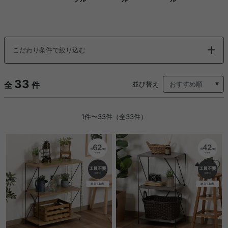
こだわり条件で絞り込む
33
全
件
並び替え
1件〜33件（全33件）