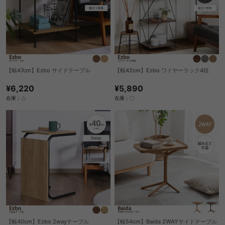
【幅47cm】Ezbo サイドテーブル
【幅42cm】Ezbo ワイヤーラック4段
¥6,220
¥5,890
在庫：△
在庫：〇
【幅40cm】Ezbo 2wayテーブル
【幅54cm】Baida 2WAYサイドテーブル