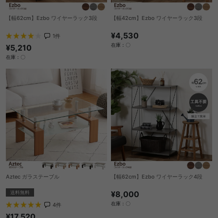
【幅62cm】Ezbo ワイヤーラック3段
【幅42cm】Ezbo ワイヤーラック3段
¥4,530
1
件
在庫：〇
¥5,210
在庫：〇
Aztec ガラステーブル
【幅62cm】Ezbo ワイヤーラック4段
送料無料
¥8,000
在庫：〇
4
件
¥17,520