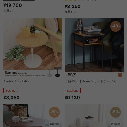
¥19,700
¥8,250
在庫：△
在庫：△
Santos Side table
【幅40cm】Francis サイドテーブル
sold out
sold out
¥8,050
¥9,130