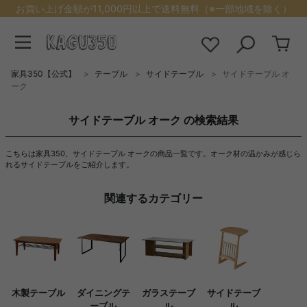
お買い上げ金額が11,000円以上で送料無料（※一部地域を除く）
家具350【公式】
テーブル
サイドテーブル
サイドテーブル オ
ーク
サイドテーブル オーク の検索結果
こちらは家具350、サイドテーブル オークの商品一覧です。オーク材の温かみが感じら
れるサイドテーブルをご紹介します。
関連するカテゴリー
木製テーブル
ダイニングテ
ガラステーブ
サイドテーブ
ーブル
ル
ル