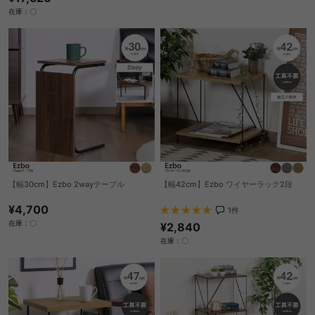
在庫：〇
【幅30cm】Ezbo 2wayテーブル
【幅42cm】Ezbo ワイヤーラック2段
¥4,700
1
件
在庫：〇
¥2,840
在庫：〇