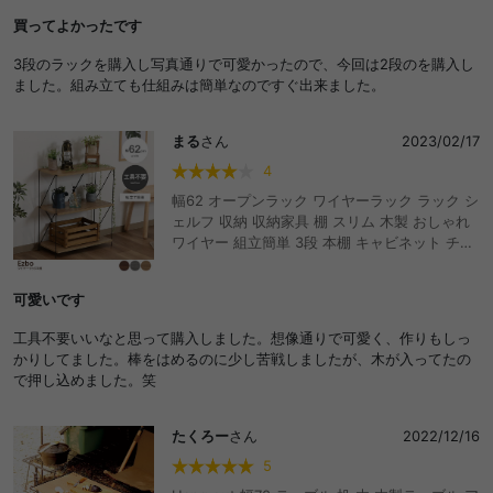
買ってよかったです
3段のラックを購入し写真通りで可愛かったので、今回は2段のを購入し
ました。組み立ても仕組みは簡単なのですぐ出来ました。
まる
さん
2023/02/17
4
幅62 オープンラック ワイヤーラック ラック シ
ェルフ 収納 収納家具 棚 スリム 木製 おしゃれ
ワイヤー 組立簡単 3段 本棚 キャビネット チェ
スト サイドテーブル
可愛いです
工具不要いいなと思って購入しました。想像通りで可愛く、作りもしっ
かりしてました。棒をはめるのに少し苦戦しましたが、木が入ってたの
で押し込めました。笑
たくろー
さん
2022/12/16
5