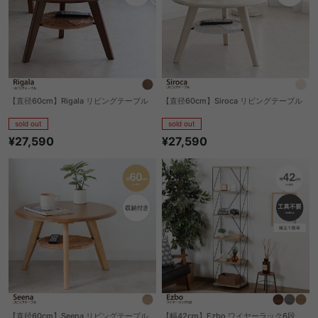
【直径60cm】Rigala リビングテーブル
【直径60cm】Siroca リビングテーブル
sold out
sold out
¥27,590
¥27,590
【直径60cm】Seena リビングテーブル
【幅42cm】Ezbo ワイヤーラック6段