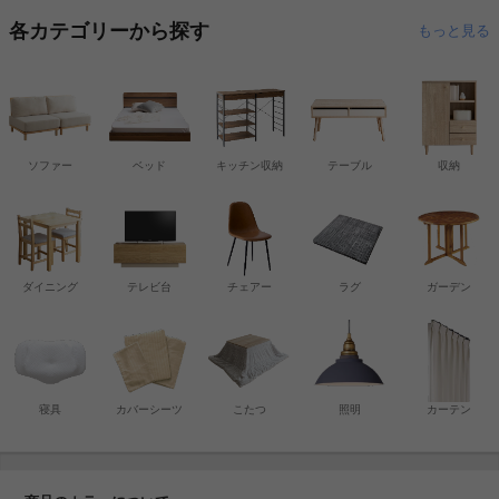
各カテゴリーから探す
もっと見る
ソファー
ベッド
キッチン収納
テーブル
収納
ダイニング
テレビ台
チェアー
ラグ
ガーデン
寝具
カバーシーツ
こたつ
照明
カーテン