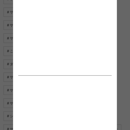
サイドテーブル 北欧
サイドテーブル ガラス
サイドテーブル モダン
ソファー サイドテーブル
サイドテーブル 安い
サイドテーブル 引出し
こたつ オーク
テーブル オーク
ダイニングテーブル オーク
サイドテーブル ゴールド
サイドテーブル ヴィンテージ
サイドテーブル かわいい
サイドテーブル 丸
サイドテーブル 寝室
サイドテーブル アイアン
インテリア オーク
シェルフ オーク
ベッド サイドテーブル おしゃれ
サイドテーブル ミッドセンチュリー
サイドテーブル パソコン