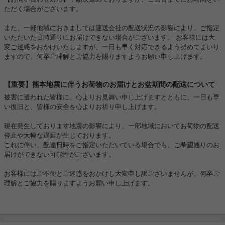
ただく場合がございます。
また、一部地域におきましては運送会社の配送状況の影響により、ご指定
いただいた日時通りにお届けできない場合がございます。 お客様には大
変ご迷惑をおかけいたしますが、一日も早く対応できるよう努めてまいり
ますので、何卒ご理解とご協力を賜りますようお願い申し上げます。
【重要】熊本地震に伴うお荷物のお届けとお盆期間の配送について
被害に遭われた皆様に、心よりお見舞い申し上げますとともに、一日も早
い復旧と、皆様の安全を心よりお祈り申し上げます。
現在発生しております地震の影響により、一部地域においてお荷物の配送
停止や大幅な遅延が生じております。
これに伴い、配達日時をご指定いただいている場合でも、ご希望通りのお
届けができない可能性がございます。
お客様にはご不便とご迷惑をおかけし大変申し訳ございませんが、何卒ご
理解とご協力を賜りますようお願い申し上げます。