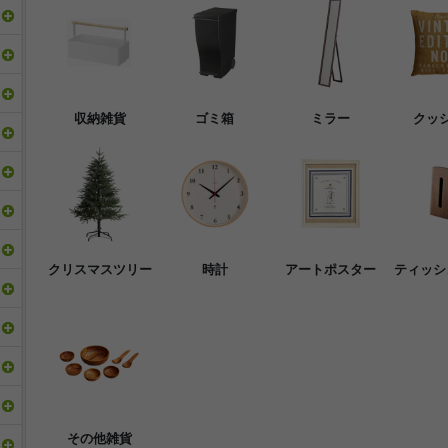
収納雑貨
ゴミ箱
ミラー
クッ
クリスマスツリー
時計
アートポスター
ティッシ
その他雑貨