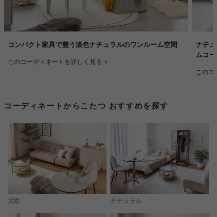
コンパクト家具で整う淡色ナチュラルのワンルーム空間
ナチュ
ムコー
このコーディネートを詳しく見る >
このコ
コーディネートからこたつ おすすめを探す
北欧
ナチュラル