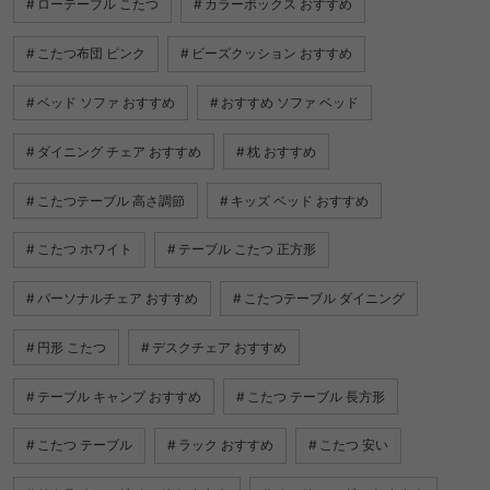
ローテーブル こたつ
カラーボックス おすすめ
こたつ布団 ピンク
ビーズクッション おすすめ
ベッド ソファ おすすめ
おすすめ ソファ ベッド
ダイニング チェア おすすめ
枕 おすすめ
こたつテーブル 高さ調節
キッズ ベッド おすすめ
こたつ ホワイト
テーブル こたつ 正方形
パーソナルチェア おすすめ
こたつテーブル ダイニング
円形 こたつ
デスクチェア おすすめ
テーブル キャンプ おすすめ
こたつ テーブル 長方形
こたつ テーブル
ラック おすすめ
こたつ 安い