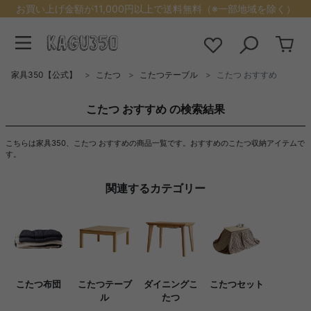
お買い上げ金額が11,000円以上で送料無料（※一部地域を除く）
家具350【公式】
こたつ
こたつテーブル
こたつ おすすめ
こたつ おすすめ の検索結果
こちらは家具350、こたつ おすすめの商品一覧です。おすすめのこたつ収納アイテムで
す。
関連するカテゴリー
こたつ布団
こたつテーブ
ダイニングこ
こたつセット
ル
たつ