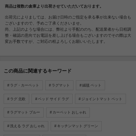
商品は複数の倉庫より出荷させていただいております。
出荷元によりましては、お届け日時のご指定を承る事が出来ない場合も
ございますので、予めご了承くださいませ。
尚、上記のような場合には、弊社より手配ののち、配送業者から日程調
整・確認の意向でお電話を差し上げる場合もございますのでその際は大
変お手数ですが、ご対応の程よろしくお願いいたします。
この商品に関連するキーワード
ラグ・カーペット
ラグマット
絨毯 ペット
ラグ 北欧
ベッド サイド ラグ
ジョイントマット ペット
ラグマット ブルー
カーペット おしゃれ
洗える ラグ おしゃれ
キッチンマット グリーン