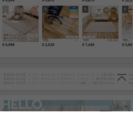
¥ 6,999
¥ 4,870
¥ 4,870
¥ 10,3
¥ 6,999
¥ 2,520
¥ 7,440
¥ 5,60
家具350【公式】
ラグ・カーペット
ラグマット
カーペット
【長方形:185cm×240cm
家具350【公式】
ラグ・カーペット
ラグマット
マット
【長方形:185cm×240cm】Mi
家具350【公式】
ラグ・カーペット
ラグマット
絨毯
【長方形:185cm×240cm】Mira