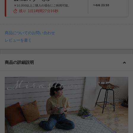
〜8/6 23:59
￥10,000以上ご購入の場合にご利用可能。
残り
1
日
1
時間
27
分
14
秒
商品についてのお問い合わせ
レビューを書く
商品の詳細説明