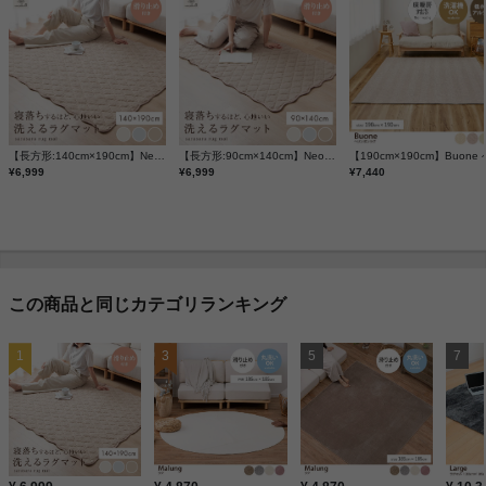
【長方形:140cm×190cm】Neochill sarasara ラグ
【長方形:90cm×140cm】Neochill sarasara ラグ
¥6,999
¥6,999
¥7,440
この商品と同じカテゴリランキング