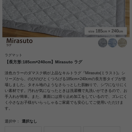
ラグマット
【長方形:185cm×240cm】Mirasuto ラグ
淡色カラーのダマスク柄が上品なキルトラグ『Mirasuto(ミラスト)』シ
リーズから、のびのびとくつろげる185cm×240cmの長方形タイプが登
場しました。タオル地のようなさらっとした肌触りで、シワになりにく
い素材です。汚れが気になったときは洗濯機で丸洗いができるので、お
手入れが簡単。また、裏面には滑り止め加工をしているので、ズレにく
く小さなお子様がいらっしゃるご家庭でも安心してご使用いただけま
す。
選択中：
選択なし