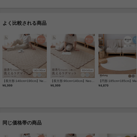
よく比較される商品
【長方形:140cm×190cm】Neochill sarasara ラグ
【長方形:90cm×140cm】Neochill sarasara ラグ
¥6,999
¥6,999
¥4,870
同じ価格帯の商品