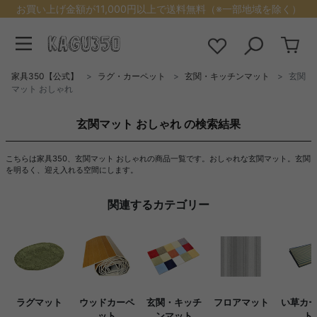
お買い上げ金額が11,000円以上で送料無料（※一部地域を除く）
家具350【公式】
ラグ・カーペット
玄関・キッチンマット
玄関
マット おしゃれ
玄関マット おしゃれ の検索結果
こちらは家具350、玄関マット おしゃれの商品一覧です。おしゃれな玄関マット。玄関
を明るく、迎え入れる空間にします。
関連するカテゴリー
ラグマット
ウッドカーペ
玄関・キッチ
フロアマット
い草カ
ット
ンマット
ト