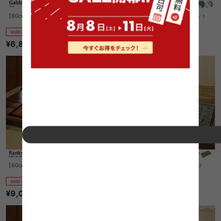
【60cm×90cm】マット
【長方形:73cm×43cm】Sintra マット
sold out
sold out
¥6,830
¥2,090
【60cm×120cm】Ranks い草マット
【70cm×120cm】Vivian い草マット
sold out
sold out
¥9,080
¥9,100