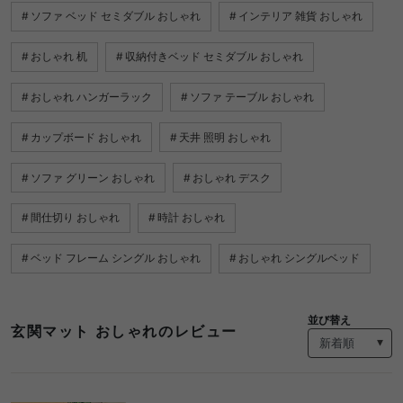
ソファ ベッド セミダブル おしゃれ
インテリア 雑貨 おしゃれ
おしゃれ 机
収納付きベッド セミダブル おしゃれ
おしゃれ ハンガーラック
ソファ テーブル おしゃれ
カップボード おしゃれ
天井 照明 おしゃれ
ソファ グリーン おしゃれ
おしゃれ デスク
間仕切り おしゃれ
時計 おしゃれ
ベッド フレーム シングル おしゃれ
おしゃれ シングルベッド
並び替え
玄関マット おしゃれのレビュー