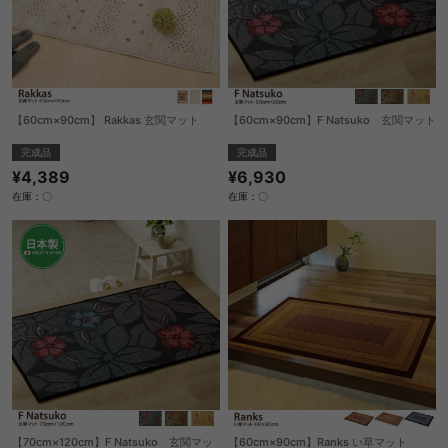
【60cm×90cm】 Rakkas 玄関マット
【60cm×90cm】F Natsuko 玄関マット
完成品
完成品
¥4,389
¥6,930
在庫：〇
在庫：〇
【70cm×120cm】F Natsuko 玄関マッ
【60cm×90cm】Ranks い草マット