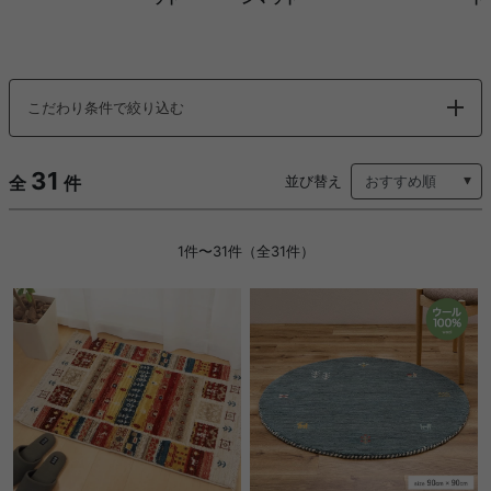
こだわり条件で絞り込む
31
全
件
並び替え
1件〜31件（全31件）