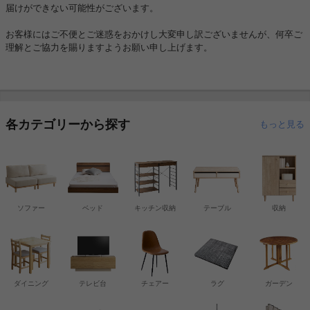
届けができない可能性がございます。
お客様にはご不便とご迷惑をおかけし大変申し訳ございませんが、何卒ご
理解とご協力を賜りますようお願い申し上げます。
各カテゴリーから探す
もっと見る
ソファー
ベッド
キッチン収納
テーブル
収納
ダイニング
テレビ台
チェアー
ラグ
ガーデン