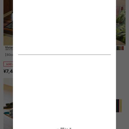
【60cm×90cm】Vivian い草マット
【70cm×120cm】Maria玄関マット
sold out
sold out
¥7,410
¥6,990