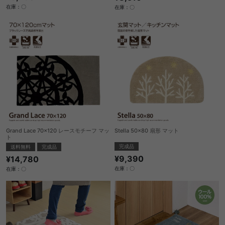
在庫：〇
在庫：〇
Grand Lace 70×120 レースモチーフ マッ
Stella 50×80 扇形 マット
ト
完成品
送料無料
完成品
¥9,390
¥14,780
在庫：〇
在庫：〇