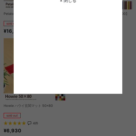
× 閉じる
Petalo玄関マット70cm×120cm
Sanctuary キッチンマット【50×200】
sold out
sold out
¥16,200
¥16,100
Howie ハウイ玄関マット 50×80
sold out
4
件
¥6,930