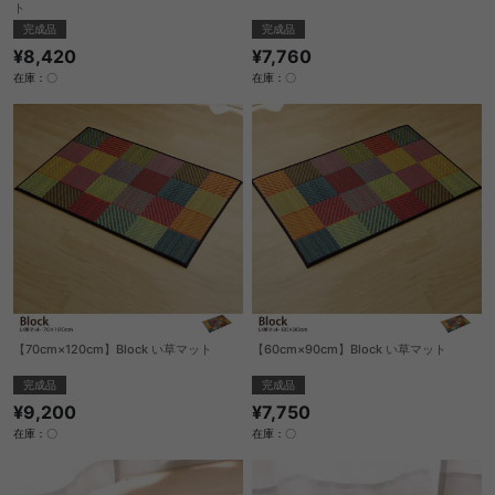
ト
完成品
完成品
¥7,760
¥8,420
在庫：〇
在庫：〇
【70cm×120cm】Block い草マット
【60cm×90cm】Block い草マット
完成品
完成品
¥9,200
¥7,750
在庫：〇
在庫：〇