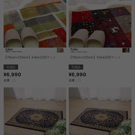
【70cm×120cm】Eden玄関マット
【70cm×120cm】Folia玄関マット
完成品
完成品
¥6,990
¥6,990
在庫：〇
在庫：〇