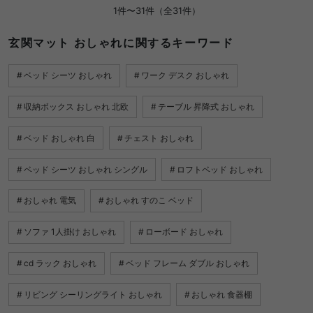
1件〜31件（全31件）
玄関マット おしゃれに関するキーワード
ベッド シーツ おしゃれ
ワーク デスク おしゃれ
収納ボックス おしゃれ 北欧
テーブル 昇降式 おしゃれ
ベッド おしゃれ 白
チェスト おしゃれ
ベッド シーツ おしゃれ シングル
ロフトベッド おしゃれ
おしゃれ 電気
おしゃれ すのこ ベッド
ソファ 1人掛け おしゃれ
ローボード おしゃれ
cd ラック おしゃれ
ベッド フレーム ダブル おしゃれ
リビング シーリングライト おしゃれ
おしゃれ 食器棚