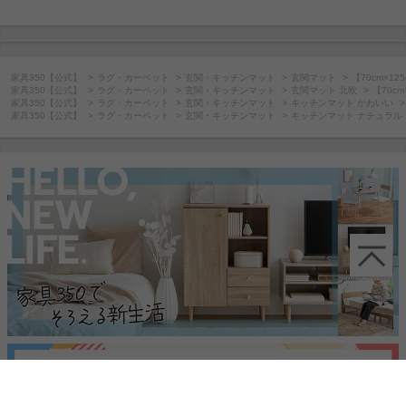
家具350【公式】
ラグ・カーペット
玄関・キッチンマット
玄関マット
【70cm×12
家具350【公式】
ラグ・カーペット
玄関・キッチンマット
玄関マット 北欧
【70cm
家具350【公式】
ラグ・カーペット
玄関・キッチンマット
キッチンマット かわいい
家具350【公式】
ラグ・カーペット
玄関・キッチンマット
キッチンマット ナチュラル