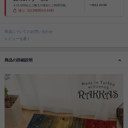
〜8/11 23:59
￥15,000以上ご購入の場合にご利用可能。
残り
3
日
3
時間
9
分
42
秒
商品についてのお問い合わせ
レビューを書く
商品の詳細説明