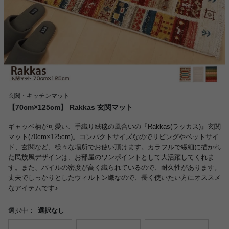
玄関・キッチンマット
【70cm×125cm】 Rakkas 玄関マット
ギャッベ柄が可愛い、手織り絨毯の風合いの『Rakkas(ラッカス)』玄関
マット(70cm×125cm)。コンパクトサイズなのでリビングやベットサイ
ド、玄関など、様々な場所でお使い頂けます。カラフルで繊細に描かれ
た民族風デザインは、お部屋のワンポイントとして大活躍してくれま
す。また、パイルの密度が高く織られているので、耐久性があります。
丈夫でしっかりとしたウィルトン織なので、長く使いたい方にオススメ
なアイテムです♪
選択中：
選択なし