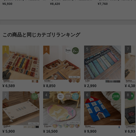
¥6,930
¥8,420
¥7,760
この商品と同じカテゴリランキング
¥ 6,589
¥ 8,850
¥ 2,990
¥ 4,38
¥ 5,900
¥ 16,500
¥ 9,900
¥ 6,93