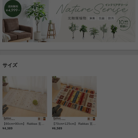
サイズ
【60cm×90cm】 Rakkas 玄関マット
【70cm×125cm】 Rakkas 玄関マット
¥4,389
¥6,589