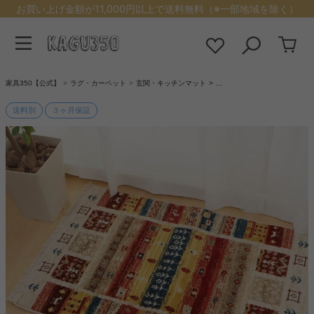
お買い上げ金額が11,000円以上で送料無料（※一部地域を除く）
家具350【公式】
ラグ・カーペット
玄関・キッチンマット
…
送料別
３ヶ月保証