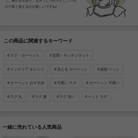
て、耐久性もあり、丈夫でしっかりとしている
ので長く使えるのが嬉しいですね!
この商品に関連するキーワード
ラグ・カーペット
玄関・キッチンマット
インテリア オレンジ
洗える カーペット
絨毯 ペット
カーペット おすすめ
可愛い ラグ
カーペット 可愛い
ラグ 丸
ラグ 夏
ラグ 安い
ペット ラグ
一緒に売れている人気商品