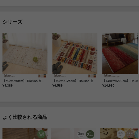
シリーズ
【60cm×90cm】 Rakkas 玄関マット
【70cm×125cm】 Rakkas 玄関マット
¥4,389
¥6,589
¥14,990
よく比較される商品