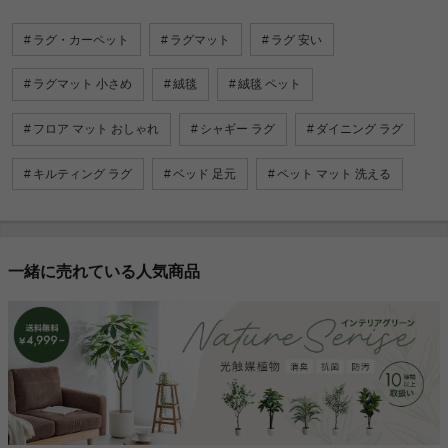
ラグ・カーペット
ラグマット
ラグ 安い
ラグマット 小さめ
絨毯
絨毯 ペット
フロア マット おしゃれ
シャギー ラグ
ダイニング ラグ
キルティング ラグ
ベッド 足元
ペット マット 洗える
一緒に売れている人気商品