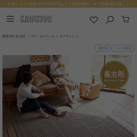
お買い上げ金額が11,000円以上で送料無料（※一部地域を除く）
家具350【公式】
ラグ・カーペット
ラグマット
…
送料別
３ヶ月保証