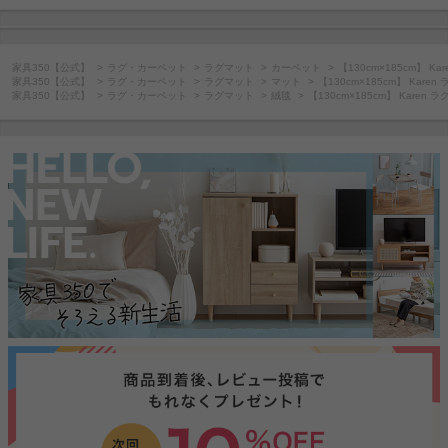
家具350【公式】
ラグ・カーペット
ラグマット
カーペット
【130cm×185cm】 K
家具350【公式】
ラグ・カーペット
ラグマット
マット
【130cm×185cm】 Kare
家具350【公式】
ラグ・カーペット
ラグマット
絨毯
【130cm×185cm】 Karen 