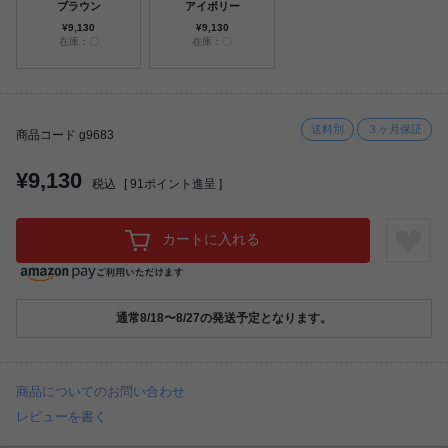
ブラウン
アイボリー
¥9,130
¥9,130
在庫：〇
在庫：〇
送料別
３ヶ月保証
商品コード g9683
¥9,130
税込
[
91
ポイント進呈 ]
カートに入れる
通常8/18〜8/27の発送予定となります。
商品についてのお問い合わせ
レビューを書く