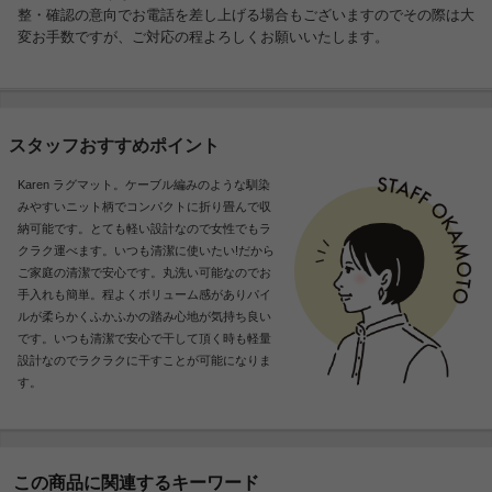
整・確認の意向でお電話を差し上げる場合もございますのでその際は大
変お手数ですが、ご対応の程よろしくお願いいたします。
スタッフおすすめポイント
Karen ラグマット。ケーブル編みのような馴染
みやすいニット柄でコンパクトに折り畳んで収
納可能です。とても軽い設計なので女性でもラ
クラク運べます。いつも清潔に使いたい!だから
ご家庭の清潔で安心です。丸洗い可能なのでお
手入れも簡単。程よくボリューム感がありパイ
ルが柔らかくふかふかの踏み心地が気持ち良い
です。いつも清潔で安心で干して頂く時も軽量
設計なのでラクラクに干すことが可能になりま
す。
この商品に関連するキーワード