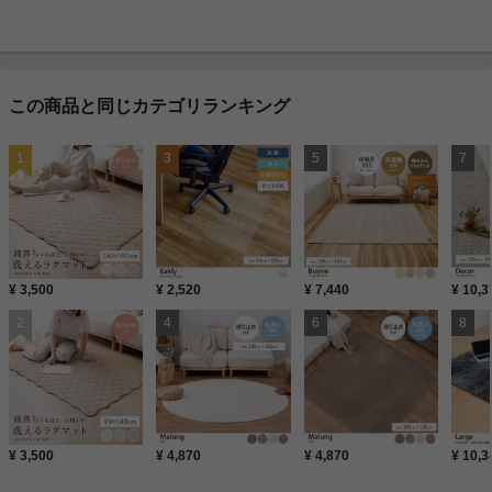
この商品と同じカテゴリランキング
¥ 3,500
¥ 2,520
¥ 7,440
¥ 10,3
¥ 3,500
¥ 4,870
¥ 4,870
¥ 10,3