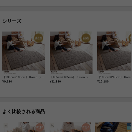
シリーズ
【130cm×185cm】 Karen ラグマット
【185cm×185cm】 Karen ラグマット
¥9,130
¥11,880
¥15,180
よく比較される商品