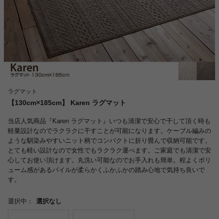
ラグマット
【130cm×185cm】 Karen ラグマット
当店人気商品『Karen ラグマット』いつも清潔で安心で干して頂く時も
軽量設計なのでラクラクに干すことが可能になります。ケーブル編みの
ような馴染みやすいニット柄でコンパクトに折り畳んで収納可能です。
とても軽い設計なので女性でもラクラク運べます。ご家庭でも清潔で安
心してお使い頂けます。丸洗い可能なのでお手入れも簡単。程よくボリ
ューム感があるパイルが柔らかくふかふかの踏み心地で気持ち良いで
す。
選択中：
選択なし