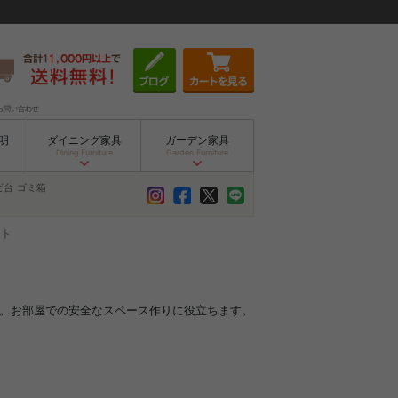
お問い合わせ
明
ダイニング家具
ガーデン家具
Dining Furniture
Garden Furniture
ビ台
ゴミ箱
ット
ト。お部屋での安全なスペース作りに役立ちます。