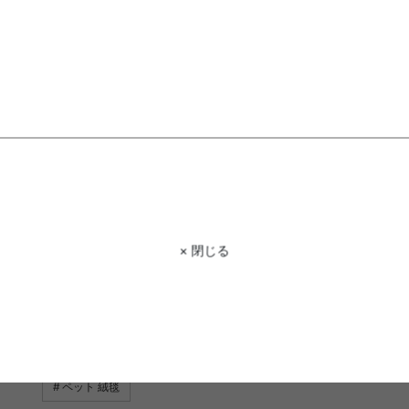
1件〜12件（全12件）
ネット ペットに関するキーワード
リビング キャビネット
ラグ カーペット
キャビネット 
キャビネット 収納
キャビネット グレー
ペットボトル 
こたつ カーペット
キッチン収納 キャビネット
キャビネ
キャビネット かわいい
カーペット 可愛い
ラタン キャ
× 閉じる
キャビネット ダークブラウン
カーペット
絨毯 ペット
畳 カーペット
ミラー キャビネット
ペット カーペット
フローリング マット ペット
ロー キャビネット
洗える 
ペット 絨毯