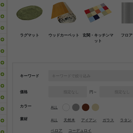
ラグマット
ウッドカーペット
玄関・キッチンマ
フロア
ット
キーワード
価格
円～
カラー
ALL
素材
ALL
天然木
アイアン
ガラス
ラタン
ベロア
コーデュロイ