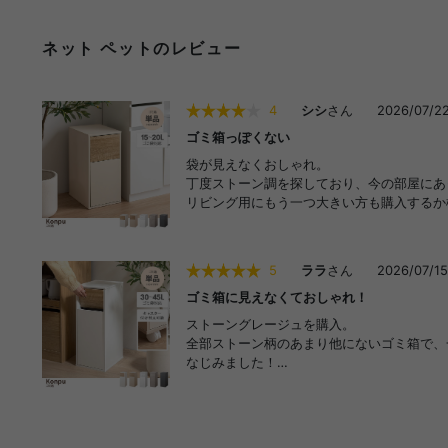
ネット ペットのレビュー
4
シシ
さん
2026/07/2
ゴミ箱っぽくない
袋が見えなくおしゃれ。
丁度ストーン調を探しており、今の部屋にあ
リビング用にもう一つ大きい方も購入するか
5
ララ
さん
2026/07/15
ゴミ箱に見えなくておしゃれ！
ストーングレージュを購入。
全部ストーン柄のあまり他にないゴミ箱で、
なじみました！
分別用にもう一台購入を検討しています。