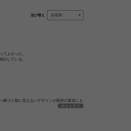
並び替え
2
ってよかった。
検討している。
一瞬ゴミ箱に見えないデザインが既存の家具にも
続きを見る