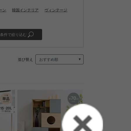
ーン
韓国インテリア
ヴィンテージ
条件で絞り込む
並び替え