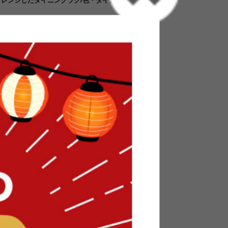
にアレンジしたダイニングラグ/色・タイプ:アイボリ
ラグ『Caruru Wood』です。ダイニングテー
イズ感が嬉しい。カラーはアイボリー、ナチュラ
屋のテイストに合わせてお好きなカラーをお選びい
れもラクラクです。ホットカーペットや床暖房対
利用して頂けます。安心の日本製ラグです。