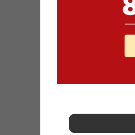
1
2
3
4
5
6
7
8
9
10
11
12
13
14
15
16
17
18
19
20
21
22
23
24
25
26
27
28
29
30
31
2026年 9月
日
月
火
水
木
金
土
1
2
3
4
5
6
7
8
9
10
11
12
13
14
15
16
17
18
19
20
21
22
23
24
25
26
27
28
29
30
■
…定休日