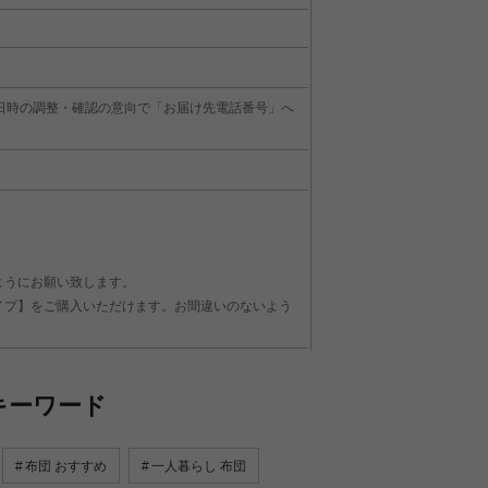
日時の調整・確認の意向で「お届け先電話番号」へ
ようにお願い致します。
イプ】をご購入いただけます。お間違いのないよう
キーワード
布団 おすすめ
一人暮らし 布団