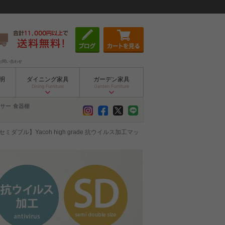
お問い合わせ
明
ダイニング家具
ガーデン家具
Dining Furniture
Garden Furniture
サー
食器棚
セミダブル】Yacoh high grade 抗ウイルス加工マッ