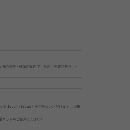
日時の調整・確認の意向で「お届け先電話番号」へ
:185cm×185cm】をご購入いただけます。お間
濯ネットをご使用ください)