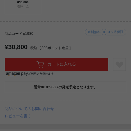
¥30,800
在庫：△
送料無料
３ヶ月保証
商品コード g1980
¥30,800
税込
[
308
ポイント進呈 ]
カートに入れる
通常8/18〜8/27の発送予定となります。
商品についてのお問い合わせ
レビューを書く