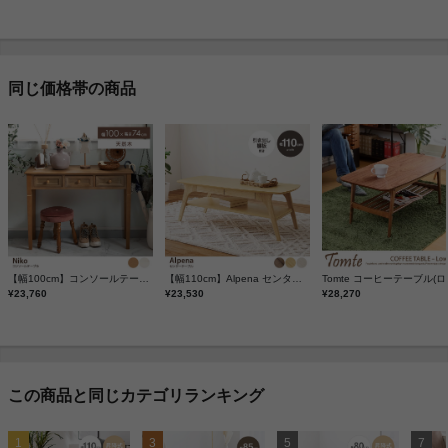
同じ価格帯の商品
【幅100cm】コンソールテーブル
【幅110cm】Alpena センターテーブル
¥23,760
¥23,530
¥28,270
この商品と同じカテゴリランキング