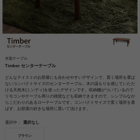
木製テーブル
Timber センターテーブル
どんなテイストのお部屋にも合わせやすいデザインで、置く場所を選ば
ないコンパクトサイズのセンターテーブル。木の温もりを感じていただ
ける天然木(ミンディ)を使ったデザインです。収納棚がついているので
リモコンやテーブル周りの雑貨なども収納できますので、シンプルなが
らこだわりのあるローテーブルです。コンパクトサイズで置く場所を選
ばず、お部屋の好きな場所に置いて頂けます。
選択中：
選択なし
ブラウン