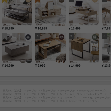
¥ 18,999
¥ 10,999
¥ 13,499
¥ 7,99
¥ 14,999
¥ 6,999
¥ 14,999
¥ 13,9
家具350【公式】
テーブル
木製テーブル
ローテーブル
Timber センターテーブル
家具350【公式】
テーブル
木製テーブル
折りたたみテーブル
Timber センターテー
家具350【公式】
テーブル
木製テーブル
カフェテーブル
Timber センターテーブル
家具350【公式】
テーブル
木製テーブル
座卓
Timber センターテーブル