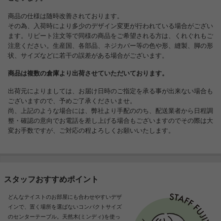
商品の仕様は随時改善されております。
その為、入荷時により多少のデザイン変更が行われている場合がござい
ます。リピート注文等で同様の商品をご希望される方は、くれぐれもご
注意ください。生産国、各部品、ネジカバー等の色や形、縫製、脚の形
状、サイズなどに若干の誤差がある場合がございます。
商品は複数の倉庫より出荷させていただいております。
出荷元によりましては、お届け日時のご指定を承る事が出来ない場合も
ございますので、予めご了承くださいませ。
尚、上記のような場合には、弊社より手配ののち、配送業者から日程調
整・確認の意向でお電話を差し上げる場合もございますのでその際は大
変お手数ですが、ご対応の程よろしくお願いいたします。
スタッフおすすめポイント
どんなテイストのお部屋にも合わせやすいデザ
インで、置く場所を選ばないコンパクトサイズ
のセンターテーブル。天然木(ミンディ)を使っ