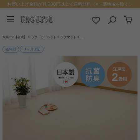
お買い上げ金額が11,000円以上で送料無料（※一部地域を除く）
家具350【公式】
ラグ・カーペット
ラグマット
…
送料別
３ヶ月保証