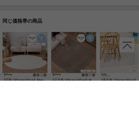
同じ価格帯の商品
【円形:185cm×185cm】Malung メレンゲタッチの洗えるコンパクトラグ
【正方形:185cm×185cm】Malung メレンゲタッチの洗えるコンパクトラグ
¥4,870
¥4,870
¥5,600
この商品と同じカテゴリランキング