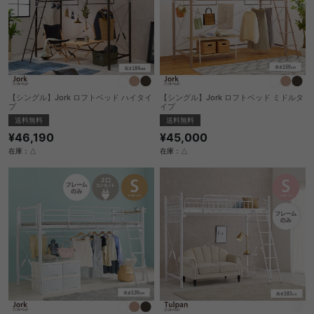
【シングル】Jork ロフトベッド ハイタイ
【シングル】Jork ロフトベッド ミドルタ
プ
イプ
送料無料
送料無料
¥46,190
¥45,000
在庫：△
在庫：△