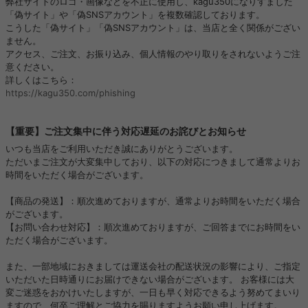
弊社サイトのロゴ・画像などを不正に使用し、kagu350になりすました
「偽サイト」や「偽SNSアカウント」を複数確認しております。
こうした「偽サイト」「偽SNSアカウント」は、当店と全く関係がござい
ません。
アクセス、ご注文、お振り込み、個人情報のやり取りをされないようご注
意ください。
詳しくはこちら：
https://kagu350.com/phishing
【重要】ご注文集中に伴う対応遅延のお詫びとお知らせ
いつも当店をご利用いただき誠にありがとうございます。
ただいまご注文が大変集中しており、以下の対応につきまして通常よりお
時間をいただく場合がございます。
【商品の発送】：順次進めておりますが、通常よりお時間をいただく場合
がございます。
【お問い合わせ対応】：順次進めておりますが、ご回答までにお時間をい
ただく場合がございます。
また、一部地域におきましては運送会社の配送状況の影響により、ご指定
いただいた日時通りにお届けできない場合がございます。 お客様には大
変ご迷惑をおかけいたしますが、一日も早く対応できるよう努めてまいり
ますので、何卒ご理解とご協力を賜りますようお願い申し上げます。