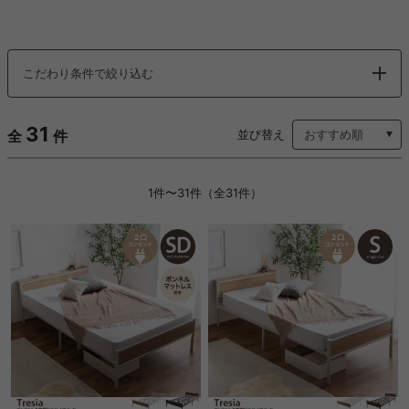
こだわり条件で絞り込む
31
全
件
並び替え
1件〜31件（全31件）