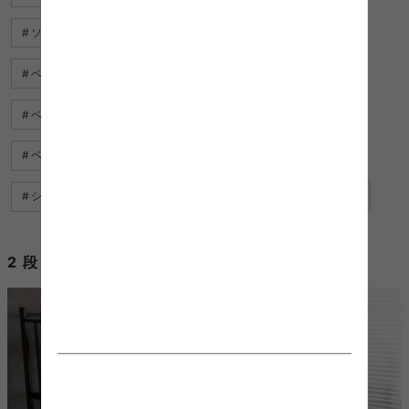
ソファ ベッド 用 マットレス
ベッド シングル 激安
ベッド 激安 シングル
ベッド 北欧
背もたれ ベッド
ベッド 横
ベッド 下 収納 服
ベッド カバー セミダブル おしゃれ
ベッド 収納
シングルベッド すのこ
脚 付き ベッド
洗える ベッド
2 段 ベッド パイプを使用したコーディネート例