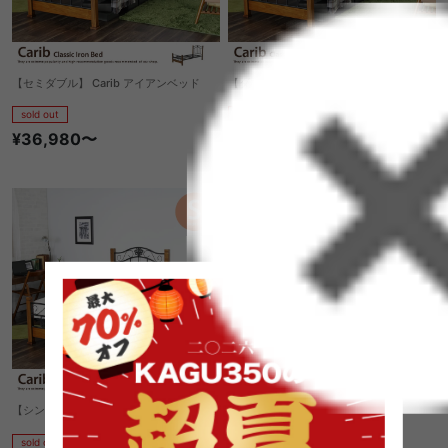
【セミダブル】 Carib アイアンベッド
【ダブル】 Carib アイアンベッド
sold out
sold out
¥36,980〜
1
件
¥39,320〜
【シングル】 Carib アイアンベッド
sold out