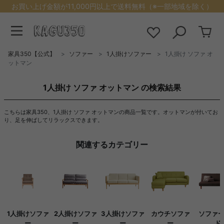
お買い上げ金額が11,000円以上で送料無料（※一部地域を除く）
家具350【公式】
ソファー
1人掛けソファー
1人掛け ソファ オ
ットマン
1人掛け ソファ オットマン の検索結果
こちらは家具350、1人掛け ソファ オットマンの商品一覧です。オットマンが付いてお
り、足を伸ばしてリラックスできます。
関連するカテゴリー
1人掛けソファ
2人掛けソファ
3人掛けソファ
カウチソファ
ソファ
ー
ー
ー
ー
ド