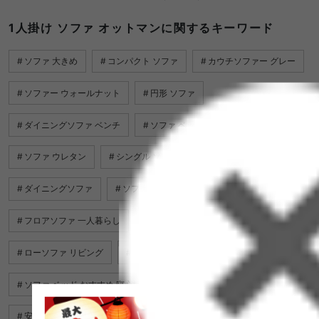
1人掛け ソファ オットマンに関するキーワード
ソファ 大きめ
コンパクト ソファ
カウチソファー グレー
ソファー ウォールナット
円形 ソファ
ダイニングソファ ベンチ
ソファ ベッド 用 マットレス
ソファ ウレタン
シングル ソファ
ソファ テーブル 付き
ダイニングソファ
ソファー 水色
フロアソファ 一人暮らし
ベンチ ソファ ダイニング
ローソファ リビング
ソファ 白 おしゃれ
ソファ ベッド おすすめ 寝心地
ソファ 青
安い ソファ ベッド
一人 ソファ おすすめ