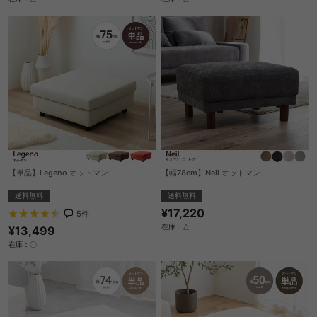
【単品】Legeno オットマン
【幅78cm】Neil オットマン
送料無料
送料無料
¥17,220
5
件
在庫：△
¥13,499
在庫：〇