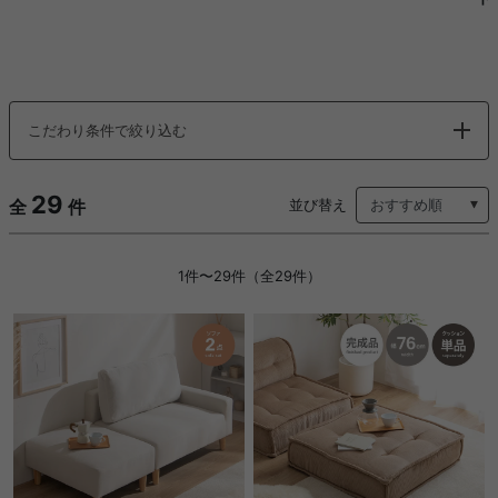
こだわり条件で絞り込む
29
全
件
並び替え
1件〜29件（全29件）