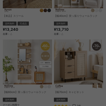
【単品】スツール
【幅40cm】突っ張りウォールラック
送料無料
完成品
送料無料
¥13,240
¥13,710
在庫：△
在庫：△
【幅60cm】突っ張りウォールラック
【幅70cm】キャビネット
送料無料
送料無料
クーポン利用で
2
件