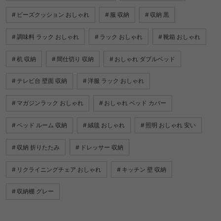
ビーズクッション おしゃれ
服 収納
収納 黒
調味料 ラック おしゃれ
ラック おしゃれ
靴箱 おしゃれ
机 収納
間仕切り 収納
おしゃれ ダブルベッド
テレビ台 壁面 収納
洋服 ラック おしゃれ
マガジンラック おしゃれ
おしゃれ ベッド カバー
ベッド ルーム 収納
絨毯 おしゃれ
照明 おしゃれ 安い
収納 折りたたみ
ドレッサー 収納
リクライニングチェア おしゃれ
キッチン 壁 収納
収納棚 グレー