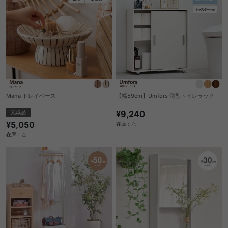
Mana トレイベース
【幅59cm】Umfors 薄型トイレラック
完成品
¥9,240
¥5,050
在庫：△
在庫：△