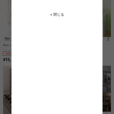
× 閉じる
Rizo ランドリーラック
Rizo ランドリーラック
sold out
sold out
¥15,930
¥17,620