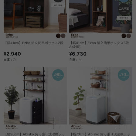
【幅41cm】Ezbo 組立簡単ボックス2段
【幅41cm】Ezbo 組立簡単ボックス3段
A4対応
¥2,940
¥6,730
在庫：〇
在庫：△
【幅90cm】Abisko 突っ張り洗濯機ラッ
【幅70cm】Abisko 突っ張り洗濯機ラッ