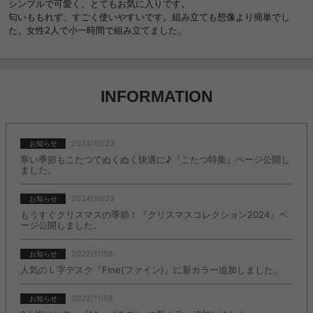
シンプルで可愛く、とてもお気に入りです。
匂いももれず、すごく使いやすいです。組み立ても想像より簡単でし
た。女性2人で小一時間で組み立てました。
INFORMATION
2024/10/23
お知らせ
寒い季節もこたつでぬくぬく快適に♪『こたつ特集』ページ公開し
ました。
2024/10/23
お知らせ
もうすぐクリスマスの季節！『クリスマスコレクション2024』ペ
ージ公開しました。
2022/11/08
お知らせ
人気のＬ字デスク『Fine(ファイン)』に新カラー追加しました。
2022/11/08
お知らせ