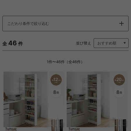
こだわり条件で絞り込む
46
全
件
並び替え
1件〜46件（全46件）