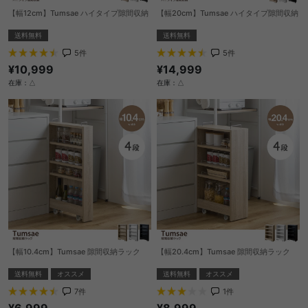
【幅12cm】Tumsae ハイタイプ隙間収納
【幅20cm】Tumsae ハイタイプ隙間収納
送料無料
送料無料
5
件
5
件
¥10,999
¥14,999
在庫：△
在庫：△
【幅10.4cm】Tumsae 隙間収納ラック
【幅20.4cm】Tumsae 隙間収納ラック
送料無料
オススメ
送料無料
オススメ
7
件
1
件
¥6,999
¥8,999