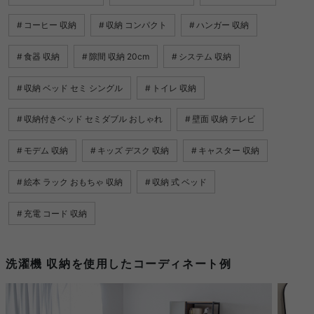
コーヒー 収納
収納 コンパクト
ハンガー 収納
食器 収納
隙間 収納 20cm
システム 収納
収納 ベッド セミ シングル
トイレ 収納
収納付きベッド セミダブル おしゃれ
壁面 収納 テレビ
モデム 収納
キッズ デスク 収納
キャスター 収納
絵本 ラック おもちゃ 収納
収納 式 ベッド
充電 コード 収納
洗濯機 収納を使用したコーディネート例