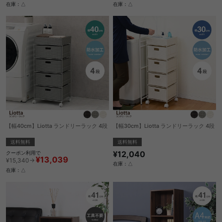
在庫：△
在庫：△
【幅40cm】Liotta ランドリーラック 4段
【幅30cm】Liotta ランドリーラック 4段
送料無料
送料無料
¥12,040
クーポン利用で
¥13,039
¥15,340→
在庫：△
在庫：△