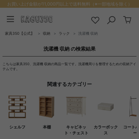
お買い上げ金額が11,000円以上で送料無料（※一部地域を除く）
家具350【公式】
収納
ラック
洗濯機 収納
洗濯機 収納 の検索結果
こちらは家具350、洗濯機 収納の商品一覧です。洗濯機周りを整理するための収納アイ
テムです。
関連するカテゴリー
シェルフ
本棚
キャビネッ
カラーボック
コート
ト・チェスト
ス
ー