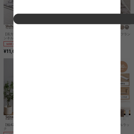
【長方形:190cm×240cm】 Shshu フラ
【正方形:190cm×190cm】 Shshu フラン
ンネルジャガードのこたつ薄掛け布団
ネルジャガードのこたつ薄掛け布団
sold out
sold out
¥11,070
¥8,060
【幅42cm】Seina 突っ張りウォールラッ
【幅60cm】Seina 突っ張りウォールラッ
ク
ク