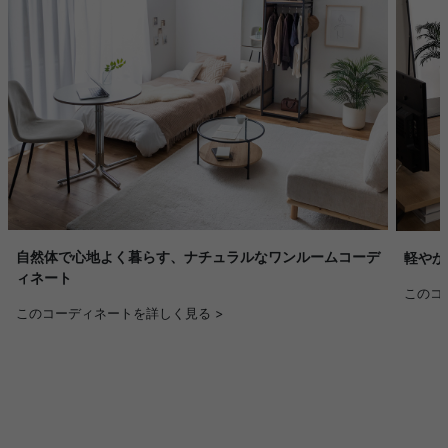
自然体で心地よく暮らす、ナチュラルなワンルームコーデ
軽やか
ィネート
このコ
このコーディネートを詳しく見る >