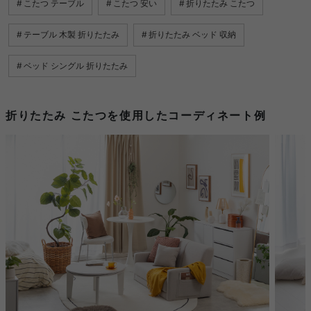
こたつ テーブル
こたつ 安い
折りたたみ こたつ
テーブル 木製 折りたたみ
折りたたみ ベッド 収納
ベッド シングル 折りたたみ
折りたたみ こたつを使用したコーディネート例