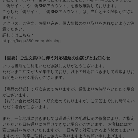
「偽サイト」や「偽SNSアカウント」を複数確認しております。
こうした「偽サイト」「偽SNSアカウント」は、当店と全く関係がござい
ません。
アクセス、ご注文、お振り込み、個人情報のやり取りをされないようご注
意ください。
詳しくはこちら：
https://kagu350.com/phishing
【重要】ご注文集中に伴う対応遅延のお詫びとお知らせ
いつも当店をご利用いただき誠にありがとうございます。
ただいまご注文が大変集中しており、以下の対応につきまして通常よりお
時間をいただく場合がございます。
【商品の発送】：順次進めておりますが、通常よりお時間をいただく場合
がございます。
【お問い合わせ対応】：順次進めておりますが、ご回答までにお時間をい
ただく場合がございます。
また、一部地域におきましては運送会社の配送状況の影響により、ご指定
いただいた日時通りにお届けできない場合がございます。 お客様には大
変ご迷惑をおかけいたしますが、一日も早く対応できるよう努めてまいり
ますので、何卒ご理解とご協力を賜りますようお願い申し上げます。