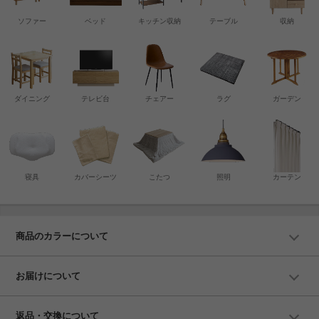
ソファー
ベッド
キッチン収納
テーブル
収納
ダイニング
テレビ台
チェアー
ラグ
ガーデン
寝具
カバーシーツ
こたつ
照明
カーテン
商品のカラーについて
お届けについて
返品・交換について