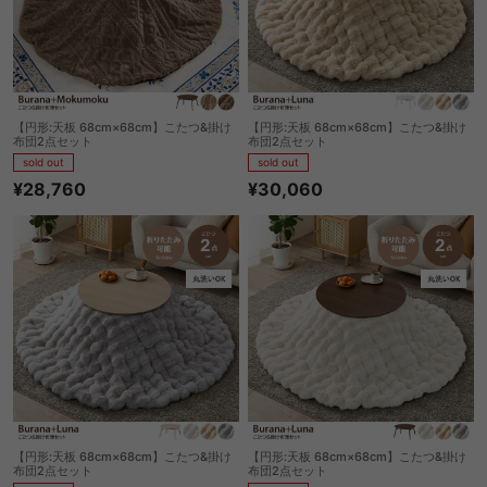
【円形:天板 68cm×68cm】こたつ&掛け
【円形:天板 68cm×68cm】こたつ&掛け
布団2点セット
布団2点セット
sold out
sold out
¥28,760
¥30,060
【円形:天板 68cm×68cm】こたつ&掛け
【円形:天板 68cm×68cm】こたつ&掛け
布団2点セット
布団2点セット