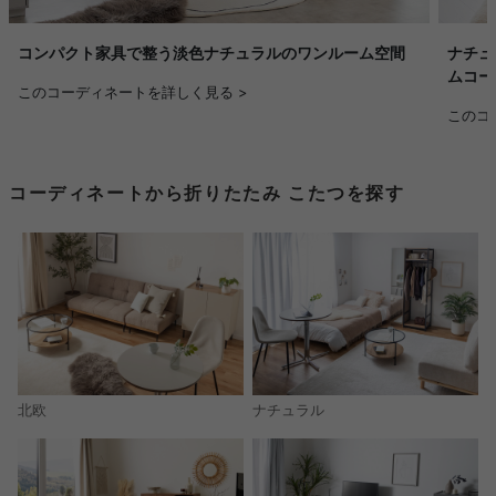
コンパクト家具で整う淡色ナチュラルのワンルーム空間
ナチュ
ムコー
このコーディネートを詳しく見る >
このコ
コーディネートから折りたたみ こたつを探す
北欧
ナチュラル