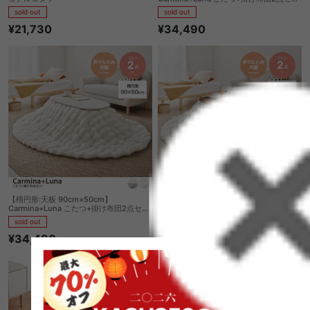
ト
sold out
sold out
¥21,730
¥34,490
【楕円形:天板 90cm×50cm】
【楕円形:天板 90cm×50cm】
Carmina+Luna こたつ+掛け布団2点セッ
Carmina+Luna こたつ+掛け布団2点セッ
ト
ト
sold out
sold out
¥34,490
¥34,490