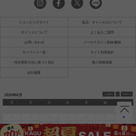
ショッピングガイド
返品・キャンセルについて
ポイントについて
よくあるご質問
お問い合わせ
メールマガジン登録/解除
キーワード一覧
サイト利用規約
特定商取引法に基づく表記
個人情報保護
会社概要
2026年8月
日
月
火
水
木
金
土
1
2
3
4
5
6
7
8
9
10
11
12
13
14
15
16
17
18
19
20
21
22