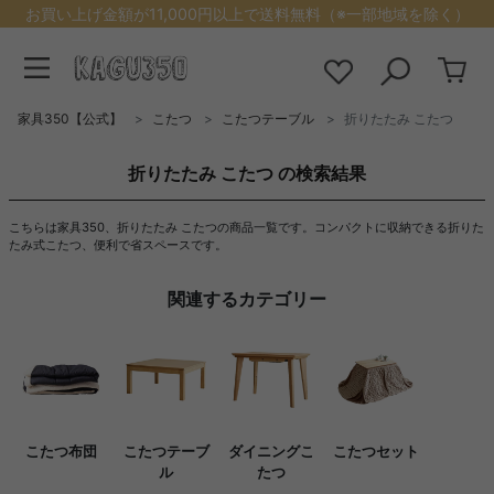
お買い上げ金額が11,000円以上で送料無料（※一部地域を除く）
家具350【公式】
こたつ
こたつテーブル
折りたたみ こたつ
折りたたみ こたつ の検索結果
こちらは家具350、折りたたみ こたつの商品一覧です。コンパクトに収納できる折りた
たみ式こたつ、便利で省スペースです。
関連するカテゴリー
こたつ布団
こたつテーブ
ダイニングこ
こたつセット
ル
たつ