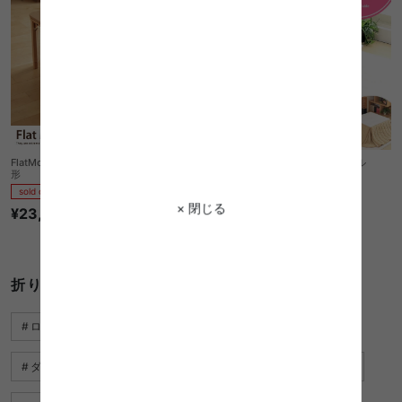
FlatMollis こたつテーブル60×60cm 正方
milan 75 折りたたみコタツテーブル
形
sold out
sold out
× 閉じる
¥22,880
¥23,800
1件〜34件（全34件）
折りたたみ こたつに関するキーワード
ローソファ こたつ
ワークデスク 折りたたみ
ダイニングテーブルセット 折りたたみ
ローテーブル こたつ