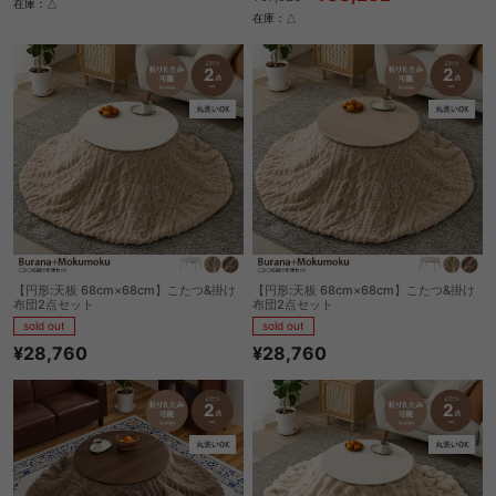
在庫：△
在庫：△
【円形:天板 68cm×68cm】こたつ&掛け
【円形:天板 68cm×68cm】こたつ&掛け
布団2点セット
布団2点セット
sold out
sold out
¥28,760
¥28,760