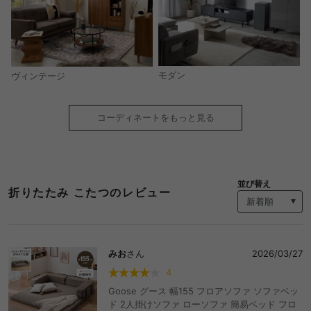
モダン
ヴィンテージ
コーディネートをもっと見る
並び替え
折りたたみ こたつのレビュー
みお
さん
2026/03/27
4
Goose グース 幅155 フロアソファ ソファベッ
ド 2人掛けソファ ローソファ 簡易ベッド フロ