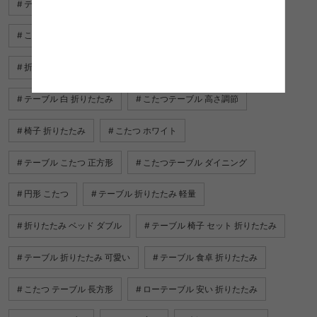
テーブル 折りたたみ アウトドア
テーブル ミニ 折りたたみ
こたつ布団 ピンク
すのこ ベッド 折りたたみ
折りたたみ テーブル
テーブル ピクニック 折りたたみ
テーブル 白 折りたたみ
こたつテーブル 高さ調節
椅子 折りたたみ
こたつ ホワイト
テーブル こたつ 正方形
こたつテーブル ダイニング
円形 こたつ
テーブル 折りたたみ 軽量
折りたたみ ベッド ダブル
テーブル 椅子 セット 折りたたみ
テーブル 折りたたみ 可愛い
テーブル 食卓 折りたたみ
こたつ テーブル 長方形
ローテーブル 安い 折りたたみ