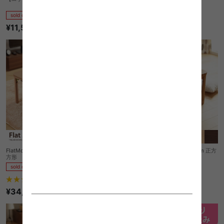
sold out
sold out
¥11,550
¥43,840
FlatMollis こたつテーブル105×75cm 長
FlatMollis こたつテーブル75×75cm 正方
方形
形
sold out
sold out
¥29,570
2
件
¥34,450