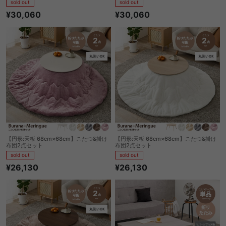
sold out
sold out
¥30,060
¥30,060
【円形:天板 68cm×68cm】こたつ&掛け
【円形:天板 68cm×68cm】こたつ&掛け
布団2点セット
布団2点セット
sold out
sold out
¥26,130
¥26,130