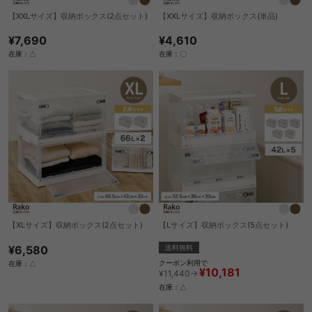
【XXLサイズ】収納ボックス(2点セット)
【XXLサイズ】収納ボックス(単品)
¥7,690
¥4,610
在庫：△
在庫：〇
【XLサイズ】収納ボックス(2点セット)
【Lサイズ】収納ボックス(5点セット)
¥6,580
送料無料
クーポン利用で
在庫：△
¥10,181
¥11,440→
在庫：△