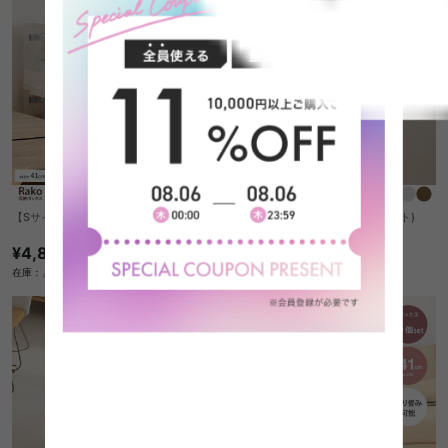
【Sサイズ】収納ボックス(3点セット)
【Sサイズ】収納ボックス(2点セット)
¥4,860
¥3,380
在庫：△
在庫：△