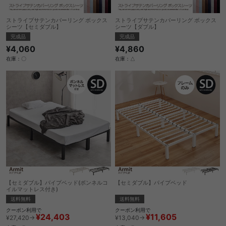
ストライプサテンカバーリング ボックス
ストライプサテンカバーリング ボックス
シーツ【セミダブル】
シーツ【ダブル】
完成品
完成品
¥4,060
¥4,860
在庫：〇
在庫：△
【セミダブル】パイプベッド(ボンネルコ
【セミダブル】パイプベッド
イルマットレス付き)
送料無料
送料無料
クーポン利用で
クーポン利用で
¥11,605
¥24,403
¥13,040→
¥27,420→