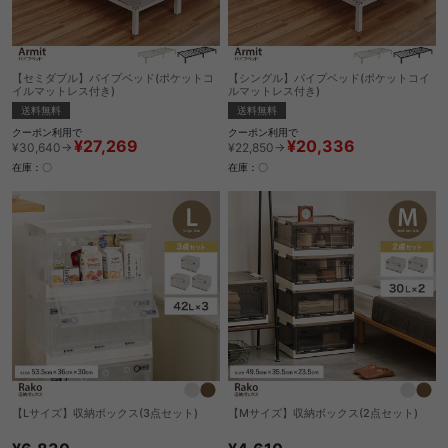
【セミダブル】パイプベッド(ポケットコ
【シングル】パイプベッド(ポケットコイ
イルマットレス付き)
ルマットレス付き)
送料無料
送料無料
クーポン利用で
クーポン利用で
¥27,269
¥20,336
¥30,640→
¥22,850→
在庫：〇
在庫：〇
【Lサイズ】収納ボックス(3点セット)
【Mサイズ】収納ボックス(2点セット)