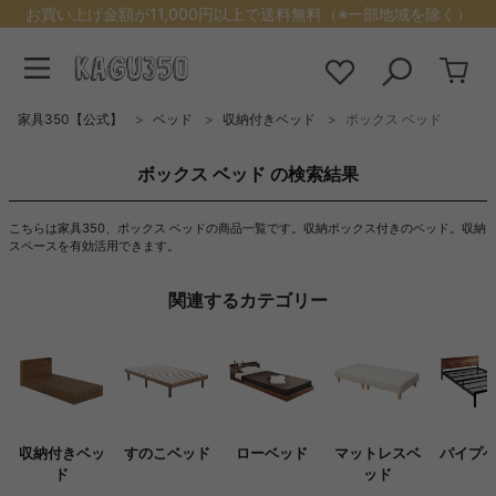
お買い上げ金額が11,000円以上で送料無料（※一部地域を除く）
家具350【公式】
ベッド
収納付きベッド
ボックス ベッド
ボックス ベッド の検索結果
こちらは家具350、ボックス ベッドの商品一覧です。収納ボックス付きのベッド。収納
スペースを有効活用できます。
関連するカテゴリー
収納付きベッ
すのこベッド
ローベッド
マットレスベ
パイプ
ド
ッド