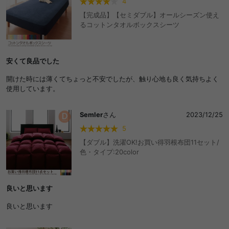
4
【完成品】【セミダブル】オールシーズン使え
るコットンタオルボックスシーツ
安くて良品でした
開けた時には薄くてちょっと不安でしたが、触り心地も良く気持ちよく
使用しています。
Semler
さん
2023/12/25
5
【ダブル】洗濯OK!お買い得羽根布団11セット/
色・タイプ:20color
良いと思います
良いと思います