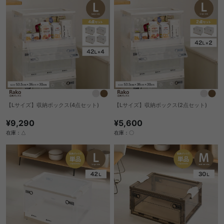
【Lサイズ】収納ボックス(4点セット)
【Lサイズ】収納ボックス(2点セット)
¥9,290
¥5,600
在庫：△
在庫：〇