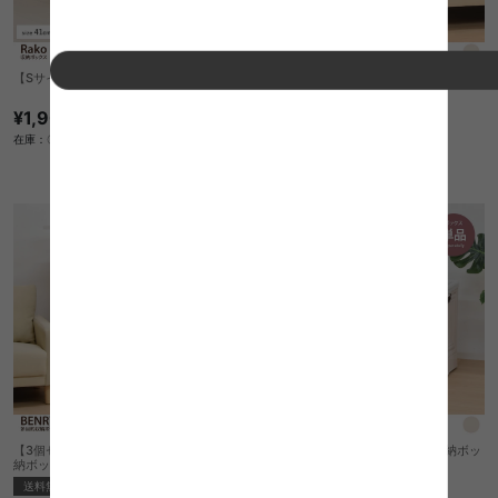
【Sサイズ】収納ボックス(単品)
【3個セット:幅41cm】BENRY 多目的収
納ボックス
¥1,900
送料無料
クーポン利用で
在庫：〇
¥10,181
¥11,440→
在庫：〇
【3個セット:幅60cm】BENRY 多目的収
【単品:幅60cm】BENRY 多目的収納ボッ
納ボックス
クス
送料無料
¥6,050