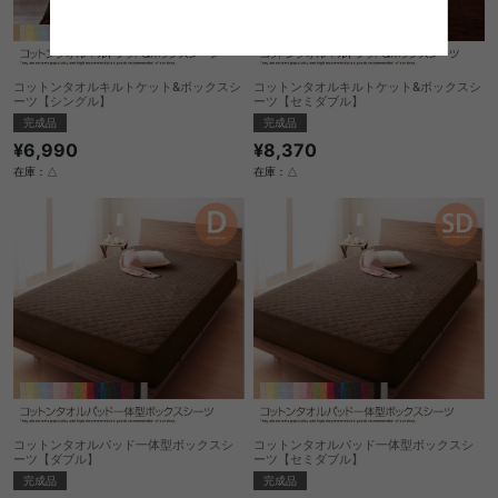
コットンタオルキルトケット&ボックスシ
コットンタオルキルトケット&ボックスシ
ーツ【シングル】
ーツ【セミダブル】
完成品
完成品
¥6,990
¥8,370
在庫：△
在庫：△
コットンタオルパッド一体型ボックスシ
コットンタオルパッド一体型ボックスシ
ーツ【ダブル】
ーツ【セミダブル】
完成品
完成品