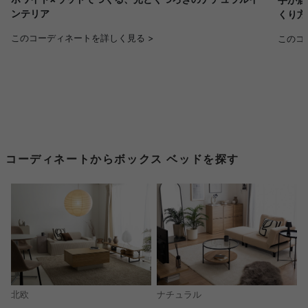
ンテリア
くり方
このコーディネートを詳しく見る >
このコ
コーディネートからボックス ベッドを探す
北欧
ナチュラル