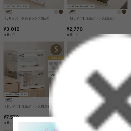
【Lサイズ】収納ボックス(単品)
【Mサイズ】収納ボックス(単品)
¥3,010
¥2,770
在庫：〇
在庫：△
【Sサイズ】収納ボックス(5点セット)
【Sサイズ】収納ボックス(4点セット)
¥7,570
¥6,330
在庫：△
在庫：△