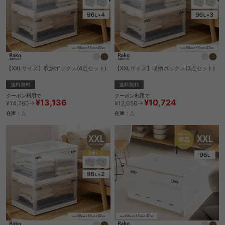
【XXLサイズ】収納ボックス(4点セット)
【XXLサイズ】収納ボックス(3点セット)
送料無料
送料無料
クーポン利用で
クーポン利用で
¥13,136
¥10,724
¥14,760→
¥12,050→
在庫：△
在庫：△