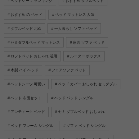
ベッドシーツ ランキング
おすすめ ダブルベッド
おすすめ の ベッド
ベッド マットレス 人気
ダブルベッド 北欧
一人暮らし ソファ ベッド
セミダブルベッド マットレス
家具 ソファ ベッド
ロフトベッド おしゃれ 活用
ルーター ボックス
木製 ハイ ベッド
フロアソファ ベッド
ベッドシーツ 可愛い
ベッド カバー おしゃれ セミダブル
ベッド 布団セット
ベッド パッド シングル
アンティーク ベッド
セミ ダブルベッド おしゃれ
ベッド フレーム シングル
ソファ ベッド シングル