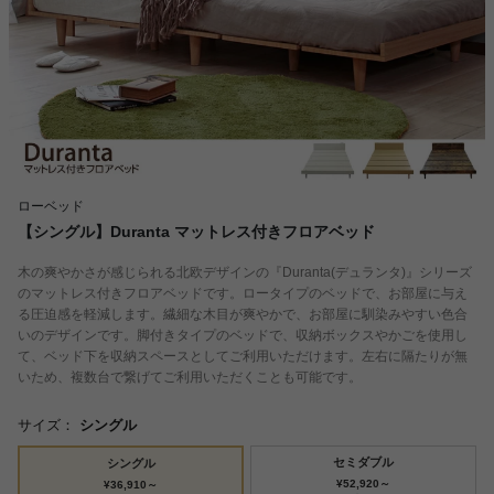
ローベッド
【シングル】Duranta マットレス付きフロアベッド
木の爽やかさが感じられる北欧デザインの『Duranta(デュランタ)』シリーズ
のマットレス付きフロアベッドです。ロータイプのベッドで、お部屋に与え
る圧迫感を軽減します。繊細な木目が爽やかで、お部屋に馴染みやすい色合
いのデザインです。脚付きタイプのベッドで、収納ボックスやかごを使用し
て、ベッド下を収納スペースとしてご利用いただけます。左右に隔たりが無
いため、複数台で繋げてご利用いただくことも可能です。
サイズ：
シングル
セミダブル
シングル
¥52,920～
¥36,910～