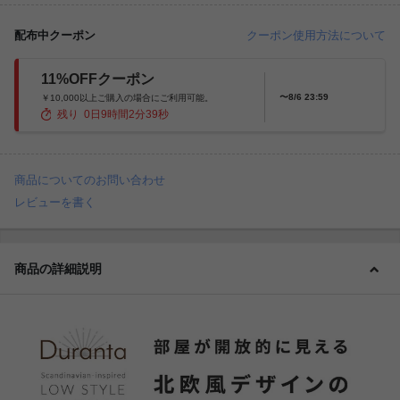
配布中クーポン
クーポン使用方法について
11%OFFクーポン
〜8/6 23:59
￥10,000以上ご購入の場合にご利用可能。
残り
0
日
9
時間
2
分
38
秒
商品についてのお問い合わせ
レビューを書く
商品の詳細説明