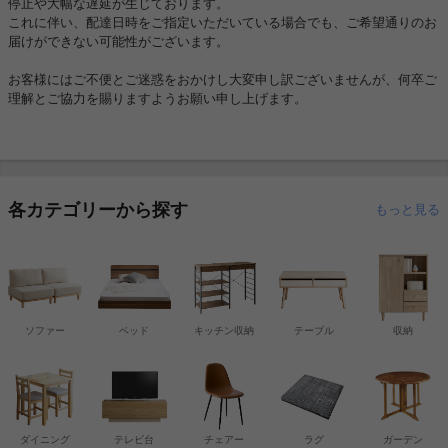
停止や大幅な遅延が生じております。
これに伴い、配達日時をご指定いただいている場合でも、ご希望通りのお
届けができない可能性がございます。
お客様にはご不便とご迷惑をおかけし大変申し訳ございませんが、何卒ご
理解とご協力を賜りますようお願い申し上げます。
各カテゴリーから探す
もっと見る
ソファー
ベッド
キッチン収納
テーブル
収納
ダイニング
テレビ台
チェアー
ラグ
ガーデン