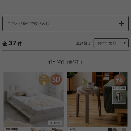
こだわり条件で絞り込む
37
全
件
並び替え
1件〜37件（全37件）