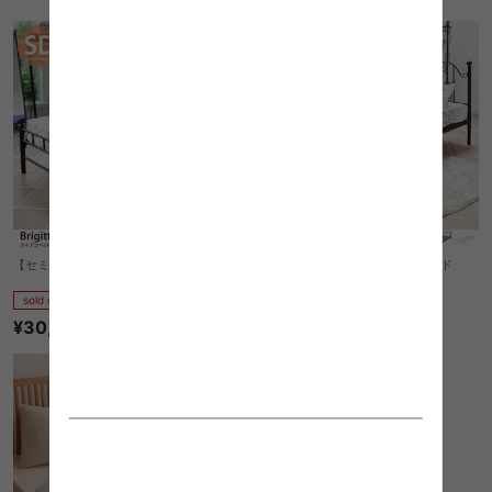
【セミダブル】Brigitte アイアンベッド
【シングル】Brigitte アイアンベッド
sold out
sold out
¥30,300〜
¥29,030〜