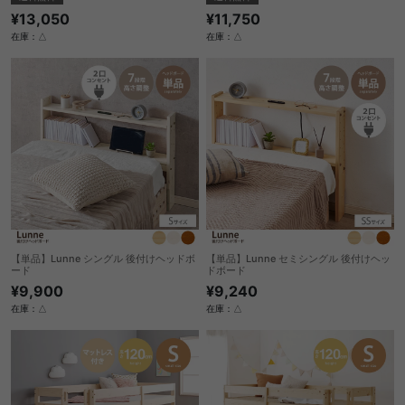
¥13,050
¥11,750
在庫：△
在庫：△
【単品】Lunne シングル 後付けヘッドボ
【単品】Lunne セミシングル 後付けヘッ
ード
ドボード
¥9,900
¥9,240
在庫：△
在庫：△