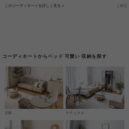
このコーディネートを詳しく見る >
このコ
コーディネートからベッド 可愛い 収納を探す
北欧
ナチュラル