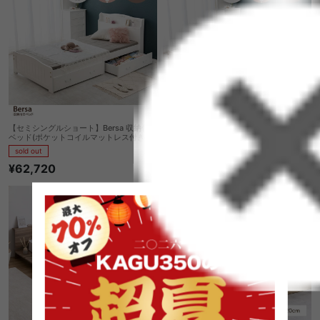
【セミシングルショート】Bersa 収納付き
【セミシングルショート】Bersa 収納付き
ベッド(ポケットコイルマットレス付き)
ベッド(ボンネルマットレス付き)
sold out
sold out
¥62,720
¥60,150