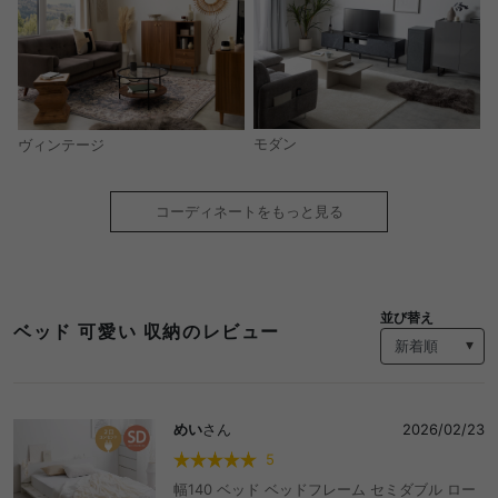
モダン
ヴィンテージ
コーディネートをもっと見る
並び替え
ベッド 可愛い 収納のレビュー
めい
さん
2026/02/23
5
幅140 ベッド ベッドフレーム セミダブル ロー