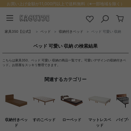
お買い上げ金額が11,000円以上で送料無料（※一部地域を除く）
家具350【公式】
ベッド
収納付きベッド
ベッド 可愛い 収納
ベッド 可愛い 収納 の検索結果
こちらは家具350、ベッド 可愛い 収納の商品一覧です。可愛いデザインの収納付きベ
ッド。お部屋をスッキリ整理できます。
関連するカテゴリー
収納付きベッ
すのこベッド
ローベッド
マットレスベ
パイプ
ド
ッド