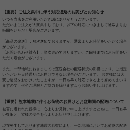
【重要】ご注文集中に伴う対応遅延のお詫びとお知らせ
いつも当店をご利用いただき誠にありがとうございます。
ただいまご注文が大変集中しており、以下の対応につきまして通常よりお
時間をいただく場合がございます。
【商品の発送】：順次進めておりますが、通常よりお時間をいただく場合
がございます。
【お問い合わせ対応】：順次進めておりますが、ご回答までにお時間をい
ただく場合がございます。
また、一部地域におきましては運送会社の配送状況の影響により、ご指定
いただいた日時通りにお届けできない場合がございます。 お客様には大
変ご迷惑をおかけいたしますが、一日も早く対応できるよう努めてまいり
ますので、何卒ご理解とご協力を賜りますようお願い申し上げます。
【重要】熊本地震に伴うお荷物のお届けとお盆期間の配送について
被害に遭われた皆様に、心よりお見舞い申し上げますとともに、一日も早
い復旧と、皆様の安全を心よりお祈り申し上げます。
現在発生しております地震の影響により、一部地域においてお荷物の配送