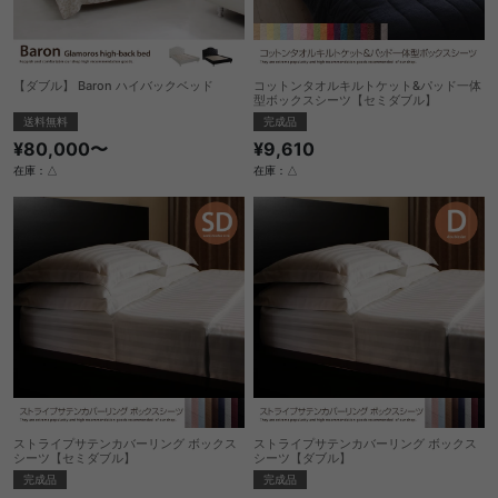
【ダブル】 Baron ハイバックベッド
コットンタオルキルトケット&パッド一体
型ボックスシーツ【セミダブル】
送料無料
完成品
¥80,000〜
¥9,610
在庫：△
在庫：△
ストライプサテンカバーリング ボックス
ストライプサテンカバーリング ボックス
シーツ【セミダブル】
シーツ【ダブル】
完成品
完成品