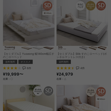
【セミダブル】Yuseong 幅140cm幅広す
【セミダブル】Slib すのこローベッド(ボ
のこローベッド
ンネルマットレス付き)
送料無料
オススメ
送料無料
6
件
4
件
¥19,999〜
¥24,979
在庫：〇
在庫：△