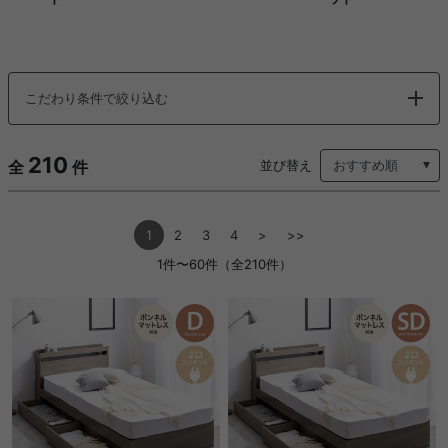
こだわり条件で絞り込む
210
全
件
並び替え
1
2
3
4
>
>>
1件〜60件（全210件）