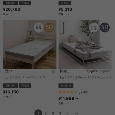
完成品
送料無料
完成品
¥5,210
¥20,760
在庫：〇
在庫：〇
【セミダブル】Pitara マットレス
【セミダブル】Knok パイプすのこベッド
送料無料
完成品
送料無料
¥16,150
4
件
在庫：〇
¥11,999〜
在庫：〇
1
2
3
4
>
>>