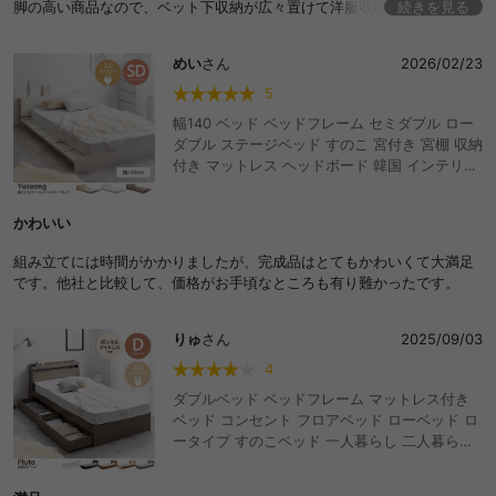
脚の高い商品なので、ベット下収納が広々置けて洋服収納が
続きを見る
まとまりました！このベットにしてよかった！
めい
さん
2026/02/23
5
幅140 ベッド ベッドフレーム セミダブル ロー
ダブル ステージベッド すのこ 宮付き 宮棚 収納
付き マットレス ヘッドボード 韓国 インテリア
おしゃれ オシャレ おすすめ 人気 ボード 1人暮
らし フロア ワンルーム 木目調 ウッド ロータイ
かわいい
プ ロースタイル 木製 低床 子供部屋 子ども お
しゃれ おすすめ 安い
組み立てには時間がかかりましたが、完成品はとてもかわいくて大満足
です。他社と比較して、価格がお手頃なところも有り難かったです。
りゅ
さん
2025/09/03
4
ダブルベッド ベッドフレーム マットレス付き
ベッド コンセント フロアベッド ローベッド ロ
ータイプ すのこベッド 一人暮らし 二人暮らし
ワンルーム 宮棚 ヘッドボード マットレスセッ
ト ナチュラル 北欧 モダン 韓国 木製 充電 スマ