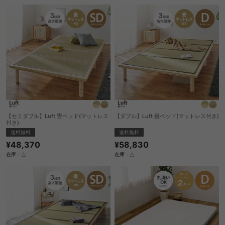
【セミダブル】Luft 畳ベッド(マットレス
【ダブル】Luft 畳ベッド(マットレス付き)
付き)
送料無料
送料無料
¥58,830
¥48,370
在庫：△
在庫：△