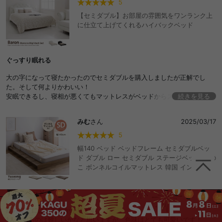
5
【セミダブル】お部屋の雰囲気をワンランク上
に仕立て上げてくれるハイバックベッド
ぐっすり眠れる
大の字になって寝たかったのでセミダブルを購入しましたが正解でし
た。そして何よりかわいい！
安眠できるし、寝相が悪くてもマットレスがベッドからズレないのがス
続きを見る
トレスにならなくて良いです。
みむ
さん
2025/03/17
5
幅140 ベッド ベッドフレーム セミダブルベッ
ド ダブル ロー セミダブル ステージベッド すの
こ ボンネルコイルマットレス 韓国 インテリア
おしゃれ オシャレ おすすめ 人気 ボード 新生活
ヘッドレス 1人暮らし フロア ワンルーム 木目
すのこベッド
調 ウッド ロータイプ ロースタイル ヘッドボー
ドなし 木製 低床 子供部屋 子ども おしゃれ お
組み立てには時間がかかります…
すすめ 安い
1人でするのは難しいかなと思いますが、色味はとても可愛いです！