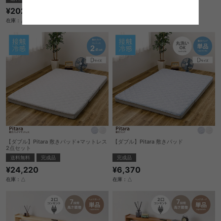
¥202,350
¥202,350
在庫：△
在庫：△
【ダブル】Pitara 敷きパッド+マットレス
【ダブル】Pitara 敷きパッド
2点セット
完成品
送料無料
完成品
¥6,370
¥24,220
在庫：△
在庫：△