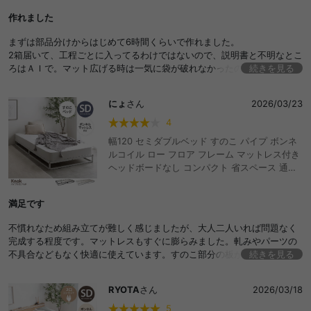
ーム 宮棚 ヘッドボード コンセント ベット マッ
作れました
トレス マットレス付き マットレスセット おし
ゃれ おすすめ 安い
まずは部品分けからはじめて6時間くらいで作れました。
2箱届いて、工程ごとに入ってるわけではないので、説明書と不明なとこ
ろはＡＩで。マット広げる時は一気に袋が破れなかったので膨張にドキ
続きを見る
ドキしながらも楽しかったです。
にょ
さん
2026/03/23
4
幅120 セミダブルベッド すのこ パイプ ボンネ
ルコイル ロー フロア フレーム マットレス付き
ヘッドボードなし コンパクト 省スペース 通気
性 シンプル 一人暮らし ワンルーム 収納 湿気対
策 小さい おしゃれ おすすめ 安い
満足です
不慣れなため組み立てが難しく感じましたが、大人二人いれば問題なく
完成する程度です。マットレスもすぐに膨らみました。軋みやパーツの
不具合などもなく快適に使えています。すのこ部分の板が思っていたよ
続きを見る
りも多く、安定感があります。
RYOTA
さん
2026/03/18
5