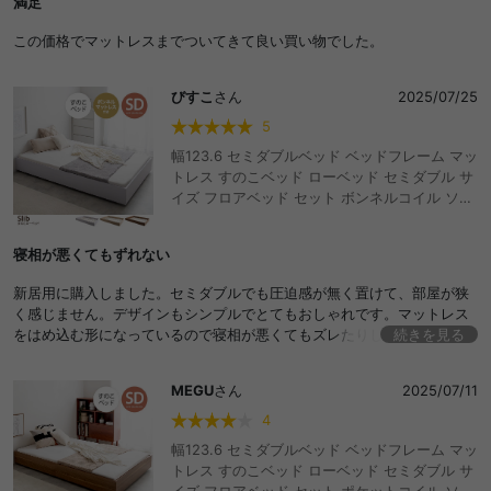
満足
ホスタンド 通気性 安い シンプル おしゃれ おす
すめ
この価格でマットレスまでついてきて良い買い物でした。
びすこ
さん
2025/07/25
5
幅123.6 セミダブルベッド ベッドフレーム マッ
トレス すのこベッド ローベッド セミダブル サ
イズ フロアベッド セット ボンネルコイル ソフ
ァー おしゃれ おすすめ スノコ 寝具 ウッド 入
れる 木製 しっかり 低い すっきり 通気性 すっ
寝相が悪くてもずれない
ぽり ドロップマット 寝心地 圧縮梱包 耐圧分散
一人暮らし ひとり暮らし ワンルーム 寝室 木目
新居用に購入しました。セミダブルでも圧迫感が無く置けて、部屋が狭
ノイズレス リラックス 快適 快眠 安定感 おしゃ
く感じません。デザインもシンプルでとてもおしゃれです。マットレス
れ おすすめ 安い
をはめ込む形になっているので寝相が悪くてもズレたりしないので助か
続きを見る
ります。
MEGU
さん
2025/07/11
4
幅123.6 セミダブルベッド ベッドフレーム マッ
トレス すのこベッド ローベッド セミダブル サ
イズ フロアベッド セット ポケットコイル ソフ