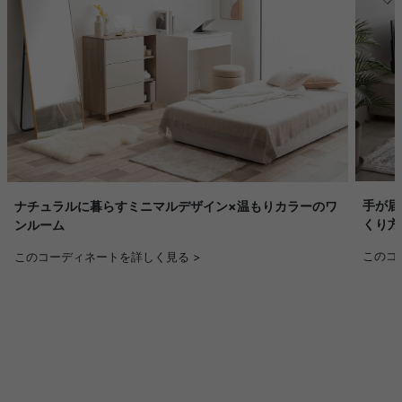
手が届
ナチュラルに暮らすミニマルデザイン×温もりカラーのワ
くり方
ンルーム
このコ
このコーディネートを詳しく見る >