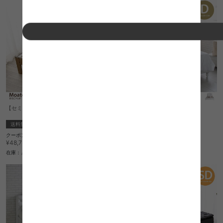
【セミダブル】Moate すのこベッド
【ダブル】Othello ベッドフレーム
送料無料
送料無料
クーポン利用で
クーポン利用で
¥43,369
¥71,200
¥48,730→
¥80,000→
在庫：△
在庫：△