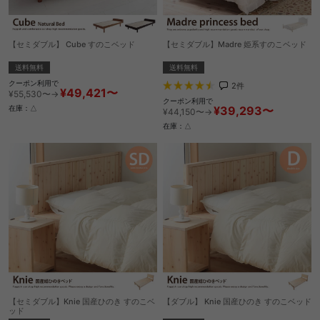
【セミダブル】 Cube すのこベッド
【セミダブル】Madre 姫系すのこベッド
送料無料
送料無料
クーポン利用で
2
件
¥49,421〜
¥55,530〜→
クーポン利用で
¥39,293〜
在庫：△
¥44,150〜→
在庫：△
【セミダブル】Knie 国産ひのき すのこベ
【ダブル】 Knie 国産ひのき すのこベッド
ッド