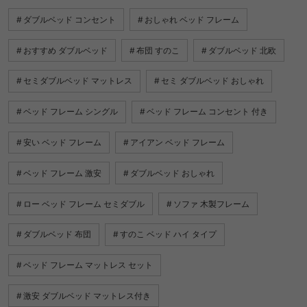
ダブルベッド コンセント
おしゃれ ベッド フレーム
おすすめ ダブルベッド
布団 すのこ
ダブルベッド 北欧
セミダブルベッド マットレス
セミ ダブルベッド おしゃれ
ベッド フレーム シングル
ベッド フレーム コンセント 付き
安い ベッド フレーム
アイアン ベッド フレーム
ベッド フレーム 激安
ダブルベッド おしゃれ
ロー ベッド フレーム セミダブル
ソファ 木製フレーム
ダブルベッド 布団
すのこ ベッド ハイ タイプ
ベッド フレーム マットレス セット
激安 ダブルベッド マットレス付き