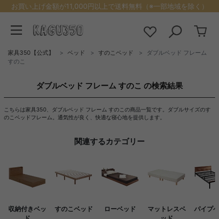
お買い上げ金額が11,000円以上で送料無料（※一部地域を除く）
家具350【公式】
ベッド
すのこベッド
ダブルベッド フレーム
すのこ
ダブルベッド フレーム すのこ の検索結果
こちらは家具350、ダブルベッド フレーム すのこの商品一覧です。ダブルサイズのす
のこベッドフレーム。通気性が良く、快適な寝心地を提供します。
関連するカテゴリー
収納付きベッ
すのこベッド
ローベッド
マットレスベ
パイプ
ド
ッド