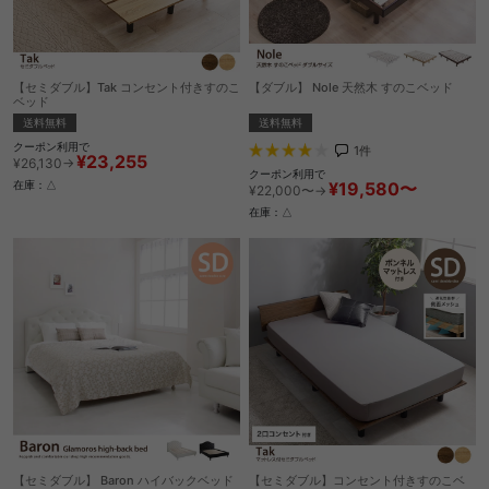
【セミダブル】Tak コンセント付きすのこ
【ダブル】 Nole 天然木 すのこベッド
ベッド
送料無料
送料無料
クーポン利用で
1
件
¥23,255
¥26,130→
クーポン利用で
¥19,580〜
在庫：△
¥22,000〜→
在庫：△
【セミダブル】 Baron ハイバックベッド
【セミダブル】コンセント付きすのこベ