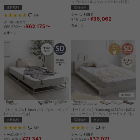
ッド(ボンネルコイルマットレス付き)
送料無料
送料無料
クーポン利用で
1
件
¥36,062
¥40,520→
クーポン利用で
¥62,175〜
在庫：△
¥69,860〜→
在庫：△
【セミダブル】Knok パイプすのこベッド
【セミダブル】Yuseong 幅140cm幅広す
(マットレス付き)
のこローベッド ヘッドボードタイプ(ボ
ンネルマットレス付き)
送料無料
送料無料
オススメ
5
件
1
件
クーポン利用で
クーポン利用で
¥21,341
¥32,021
¥23,979→
¥35,979→