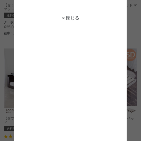
【セミダブル】Nonville ボンネルコイル
【ダブル】Lonnie 宮付きフロアベッド マ
マットレスベッド
ットレス付き
送料無料
送料無料
× 閉じる
クーポン利用で
2
件
¥22,250
¥25,000→
クーポン利用で
¥49,288
在庫：△
¥55,380→
在庫：△
【ダブル】Lonnie USB 宮付きフロアベッ
【セミダブル】 Nole 天然木 すのこベッ
ド
ド
送料無料
送料無料
1
件
4
件