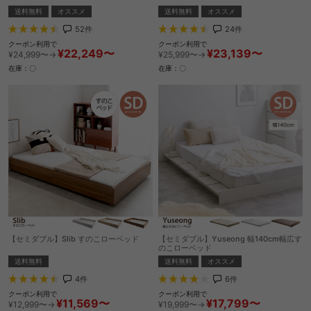
送料無料
オススメ
送料無料
オススメ
52
件
24
件
クーポン利用で
クーポン利用で
¥22,249〜
¥23,139〜
¥24,999〜→
¥25,999〜→
在庫：〇
在庫：〇
【セミダブル】Slib すのこローベッド
【セミダブル】Yuseong 幅140cm幅広す
のこローベッド
送料無料
送料無料
オススメ
4
件
6
件
クーポン利用で
クーポン利用で
¥11,569〜
¥17,799〜
¥12,999〜→
¥19,999〜→