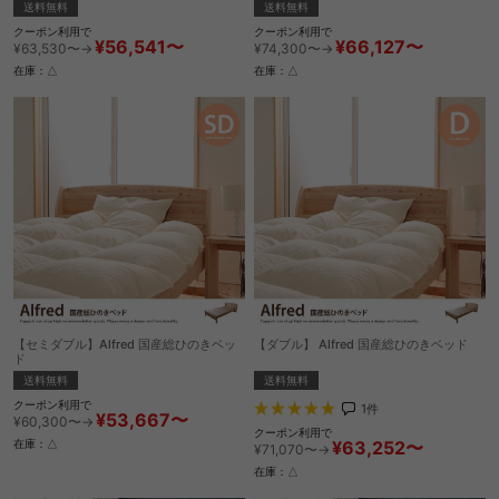
送料無料
送料無料
クーポン利用で
クーポン利用で
¥66,127〜
¥56,541〜
¥74,300〜→
¥63,530〜→
在庫：△
在庫：△
【セミダブル】Alfred 国産総ひのきベッ
【ダブル】 Alfred 国産総ひのきベッド
ド
送料無料
送料無料
クーポン利用で
1
件
¥53,667〜
¥60,300〜→
クーポン利用で
¥63,252〜
在庫：△
¥71,070〜→
在庫：△