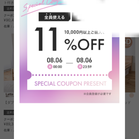
ト付きベッド
セント付きベッド
送料無料
送料無料
クーポン利用で
クーポン利用で
¥80,500
¥70,924
¥90,450→
¥79,690→
在庫：△
在庫：△
【ダブル】Latte 繊細スノコベッド
【セミダブル】Latte 繊細スノコベッド
送料無料
送料無料
クーポン利用で
クーポン利用で
¥79,548
¥69,962
¥89,380→
¥78,610→
在庫：△
在庫：△