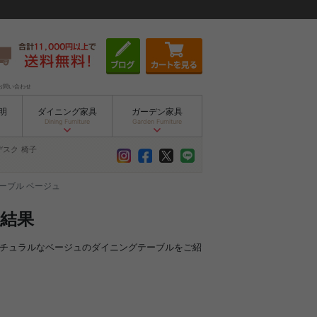
お問い合わせ
明
ダイニング家具
ガーデン家具
Dining Furniture
Garden Furniture
デスク
椅子
ーブル ベージュ
索結果
ナチュラルなベージュのダイニングテーブルをご紹