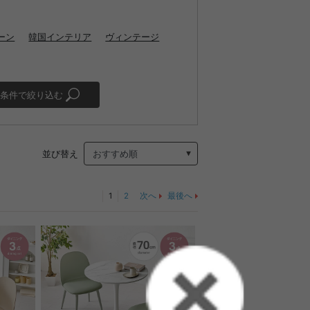
ーン
韓国インテリア
ヴィンテージ
条件で絞り込む
並び替え
1
2
次へ
最後へ