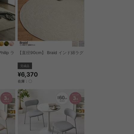
【直径90cm】 Braid インド綿ラグ
ilip ラ
完成品
¥6,370
在庫：〇