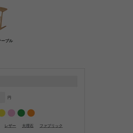
テーブル
円
レザー
大理石
ファブリック