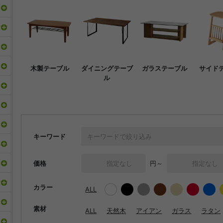
木製テーブル
ダイニングテーブ
ガラステーブル
サイド
ル
キーワード
価格
円～
カラー
ALL
素材
ALL
天然木
アイアン
ガラス
ラタン