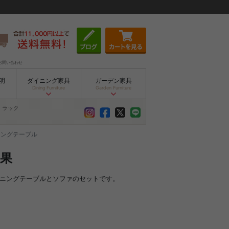
お問い合わせ
明
ダイニング家具
ガーデン家具
Dining Furniture
Garden Furniture
ラック
ニングテーブル
結果
イニングテーブルとソファのセットです。