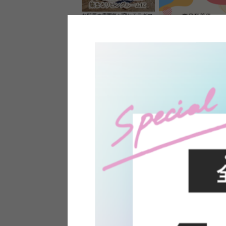
お部屋の雰囲気が変わるラグマ
ット＆カーペット
家具のレビューを書くと10%O
ーポンプレゼント
素材の良さを活かしたウッドソ
ケットのペンダントライト
インフォメーション
よくあるご質問
送料・お支払い
オフィスやモデルハウスなど
返品・交換