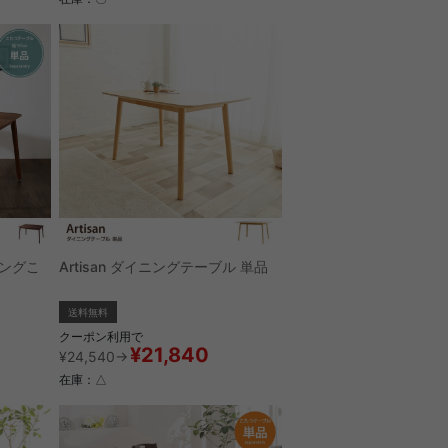
ニングこ
Artisan ダイニングテーブル 単品
送料無料
クーポン利用で
¥21,840
¥24,540→
在庫：△