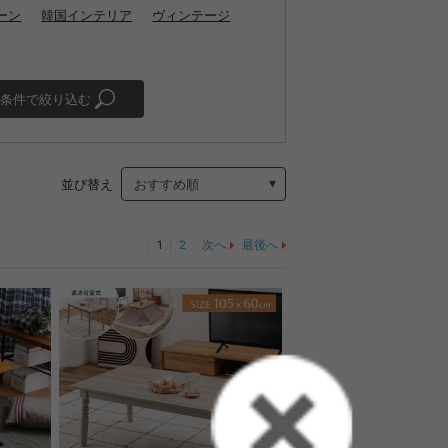
ーン
韓国インテリア
ヴィンテージ
条件で絞り込む
並び替え
1
2
次へ
最後へ