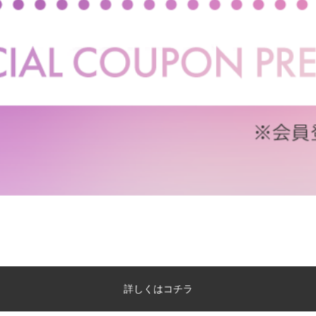
グテーブル
グテーブル
送料無料
送料無料
クーポン利用で
クーポン利用で
¥32,849
¥41,874
¥36,910→
¥47,050→
在庫：△
在庫：△
【幅70cm】Seur ハーフラウンド
【幅60cm】Seur ハーフ
テーブル
テーブル
詳しくはコチラ
送料無料
送料無料
クーポン利用で
クーポン利用で