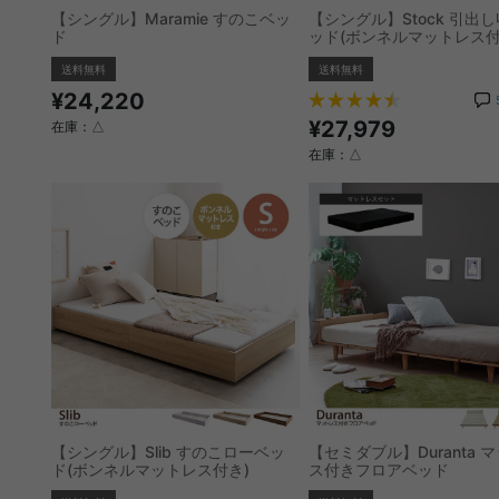
【シングル】Maramie すのこベッ
【シングル】Stock 引出
ド
ッド(ボンネルマットレス付
送料無料
送料無料
¥24,220
¥27,979
在庫：△
在庫：△
【シングル】Slib すのこローベッ
【セミダブル】Duranta 
ド(ボンネルマットレス付き)
ス付きフロアベッド