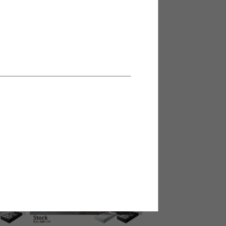
付きベッド
【シングル】コンセント&宮棚付き
パイプベッド(ボンネルマットレス
付き)
送料無料
18
件
2
件
¥22,979
在庫：△