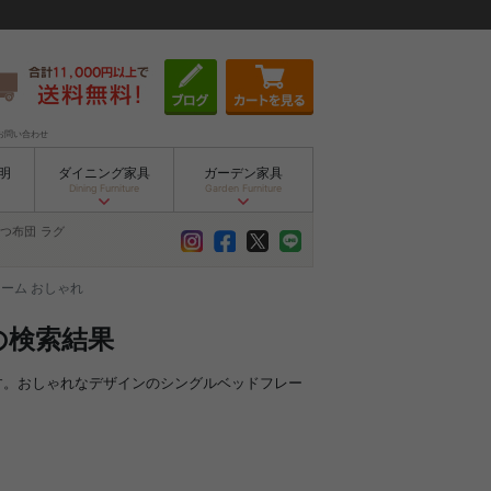
お問い合わせ
明
ダイニング家具
ガーデン家具
Dining Furniture
Garden Furniture
つ布団
ラグ
ーム おしゃれ
の検索結果
です。おしゃれなデザインのシングルベッドフレー