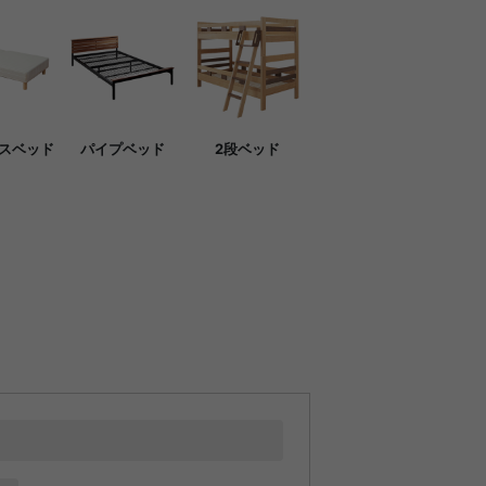
スベッド
パイプベッド
2段ベッド