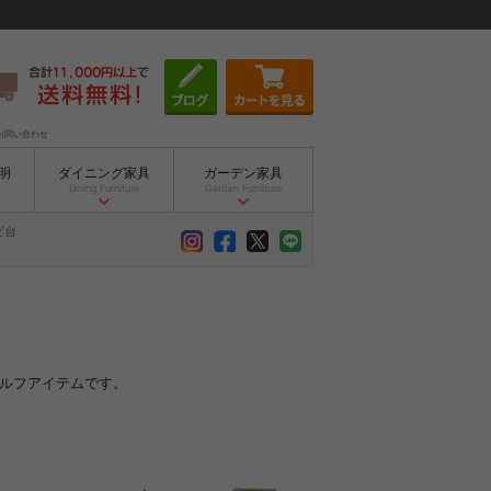
お問い合わせ
明
ダイニング家具
ガーデン家具
Dining Furniture
Garden Furniture
ビ台
ェルフアイテムです。