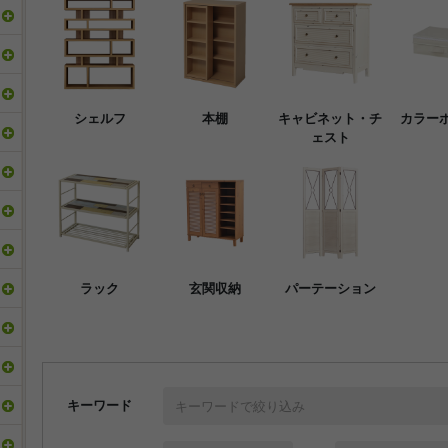
シェルフ
本棚
キャビネット・チ
カラー
ェスト
ラック
玄関収納
パーテーション
キーワード