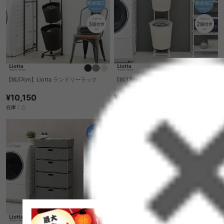
【幅37cm】Liotta ランドリーラック
【幅37cm】Liotta ランドリーラック
¥10,150
¥8,020
在庫：△
在庫：△