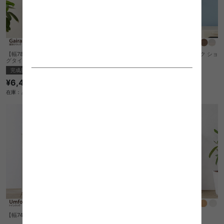
【幅78cm】Geiranger 壁掛けラック ロン
【幅45cm】Geiranger 壁掛けラック ショ
グタイプ
ートタイプ
完成品
完成品
¥6,480
¥5,060
在庫：△
在庫：△
【幅59cm】Umfors トイレラック
【幅74cm】Umfors トイレラック