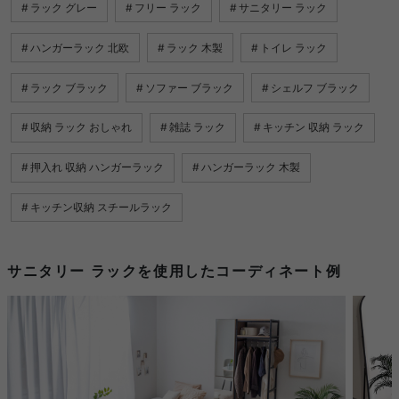
ラック グレー
フリー ラック
サニタリー ラック
ハンガーラック 北欧
ラック 木製
トイレ ラック
ラック ブラック
ソファー ブラック
シェルフ ブラック
収納 ラック おしゃれ
雑誌 ラック
キッチン 収納 ラック
押入れ 収納 ハンガーラック
ハンガーラック 木製
キッチン収納 スチールラック
サニタリー ラックを使用したコーディネート例