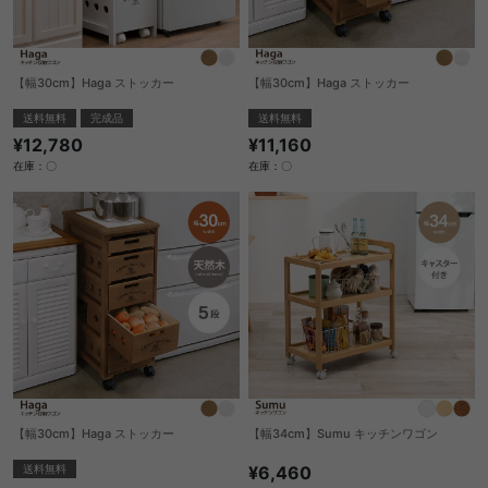
【幅30cm】Haga ストッカー
【幅30cm】Haga ストッカー
送料無料
完成品
送料無料
¥12,780
¥11,160
在庫：〇
在庫：〇
【幅30cm】Haga ストッカー
【幅34cm】Sumu キッチンワゴン
送料無料
¥6,460