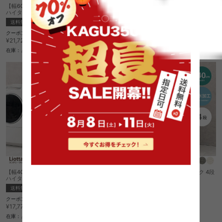
【幅60cm】Liotta ランドリーラック 4段
【幅60cm】Liotta ランドリーラック 4段
ハイタイプ
送料無料
送料無料
クーポン利用で
クーポン利用で
¥17,051
¥18,462
¥20,060→
¥21,720→
在庫：△
在庫：△
【幅40cm】Liotta ランドリーラック 4段
【幅40cm】Liotta ランドリーラック 4段
ハイタイプ
送料無料
送料無料
クーポン利用で
クーポン利用で
¥13,039
¥15,104
¥15,340→
¥17,770→
在庫：△
在庫：△