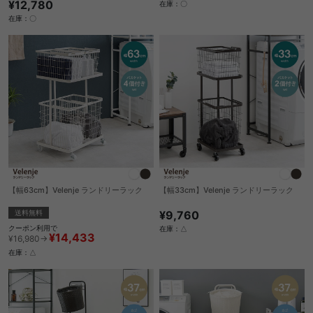
¥12,780
在庫：〇
在庫：〇
【幅63cm】Velenje ランドリーラック
【幅33cm】Velenje ランドリーラック
送料無料
¥9,760
クーポン利用で
在庫：△
¥14,433
¥16,980→
在庫：△