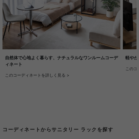
自然体で心地よく暮らす、ナチュラルなワンルームコーデ
軽やか
ィネート
このコ
このコーディネートを詳しく見る >
コーディネートからサニタリー ラックを探す