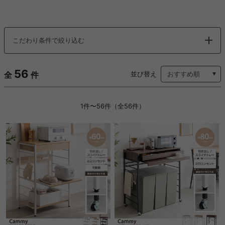
こだわり条件で絞り込む
56
全
件
並び替え
1件〜56件（全56件）