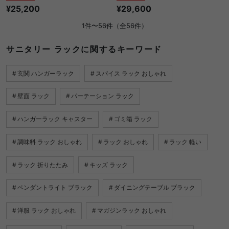
¥25,200
¥29,600
1件〜56件（全56件）
サニタリー ラックに関するキーワード
玄関 ハンガーラック
スパイス ラック おしゃれ
壁面 ラック
パーテーション ラック
ハンガーラック キャスター
ゴミ箱 ラック
調味料 ラック おしゃれ
ラック おしゃれ
ラック 軽い
ラック 折りたたみ
キッズ ラック
ペンダントライト ブラック
ダイニングテーブル ブラック
洋服 ラック おしゃれ
マガジンラック おしゃれ