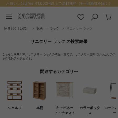
お買い上げ金額が11,000円以上で送料無料（※一部地域を除く）
家具350【公式】
収納
ラック
サニタリー ラック
サニタリー ラック の検索結果
こちらは家具350、サニタリー ラックの商品一覧です。サニタリー空間にぴったりのラ
ック収納アイテムです。
関連するカテゴリー
シェルフ
本棚
キャビネッ
カラーボック
コート
ト・チェスト
ス
ー