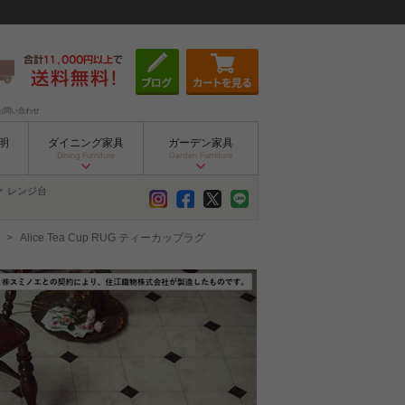
お問い合わせ
明
ダイニング家具
ガーデン家具
Dining Furniture
Garden Furniture
ァ
レンジ台
Alice Tea Cup RUG ティーカップラグ