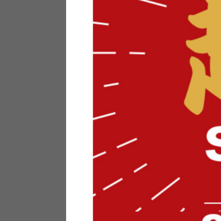
テリアにお悩みの法人のお客
ポイントシステムとは
特定商取引法について
メーカー様へのご案内
メディアへのリース
サイトマップ
お役立ち情報
どうする？不要家具！
家具お部屋に入る？
コーデテクニック
インテリア用語辞典
素材用語辞典
営業日カレンダー
2026年 8月
日
月
火
水
木
金
土