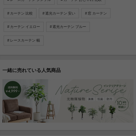
カーテン 比較
遮光カーテン 安い
窓 カーテン
カーテン イエロー
遮光カーテン ブルー
レースカーテン 幅
一緒に売れている人気商品