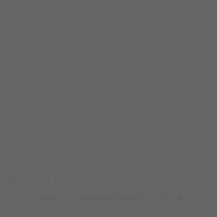
サイズバリエーション
＊こちらの商品ページでは100cm×135cmのサイズをご購入して
いただけます。