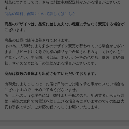
離島につきましては、さらに別途中継配送料がかかる場合がございま
す。
商品の送料、配送について詳しくはこちら
商品のデザインは、品質に差し支えない程度に予告なく変更する場合が
ございます。
商品の仕様は随時改善されております。
その為、入荷時により多少のデザイン変更が行われている場合がござい
ます。リピート注文等で同様の商品をご希望される方は、くれぐれもご
注意ください。生産国、各部品、ネジカバー等の色や形、縫製、脚の形
状、サイズなどに若干の誤差がある場合がございます。
商品は複数の倉庫より出荷させていただいております。
出荷元によりましては、お届け日時のご指定を承る事が出来ない場合も
ございますので、予めご了承くださいませ。
尚、上記のような場合には、弊社より手配ののち、配送業者から日程調
整・確認の意向でお電話を差し上げる場合もございますのでその際は大
変お手数ですが、ご対応の程よろしくお願いいたします。