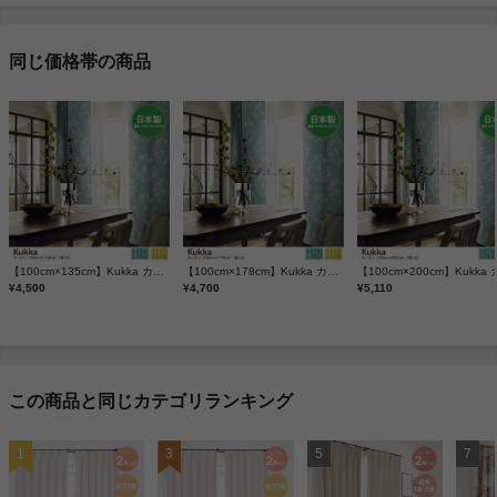
同じ価格帯の商品
【100cm×135cm】Kukka カーテン 1枚入り
【100cm×178cm】Kukka カーテン 1枚入り
¥4,500
¥4,700
¥5,110
この商品と同じカテゴリランキング