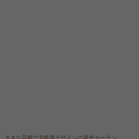
大きな花柄で北欧風デザインの遮光カーテン