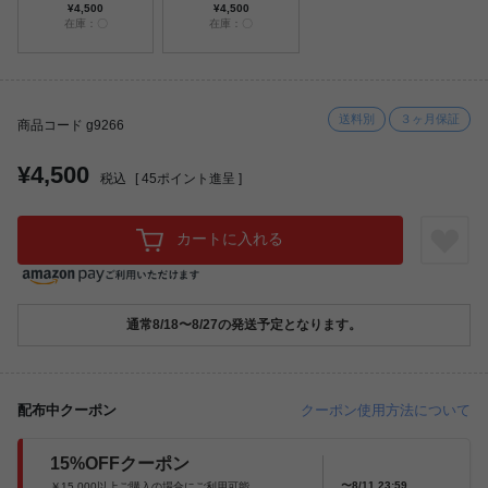
¥4,500
¥4,500
在庫：〇
在庫：〇
送料別
３ヶ月保証
商品コード g9266
¥4,500
税込
[
45
ポイント進呈 ]
カートに入れる
通常8/18〜8/27の発送予定となります。
配布中クーポン
クーポン使用方法について
15%OFFクーポン
〜8/11 23:59
￥15,000以上ご購入の場合にご利用可能。