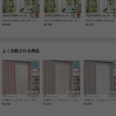
SUN FLOWER 100×135 【1枚】
SUN FLOWER 100×178 【1枚】
¥4,500
¥4,700
¥5,110
よく比較される商品
【4枚セット】SV ドレープカーテン2枚+プリントレース2枚 100cm×135cm
【4枚セット】SV ドレープカーテン2枚+プリントレース2枚 100cm×200cm
¥6,760
¥7,470
¥6,970