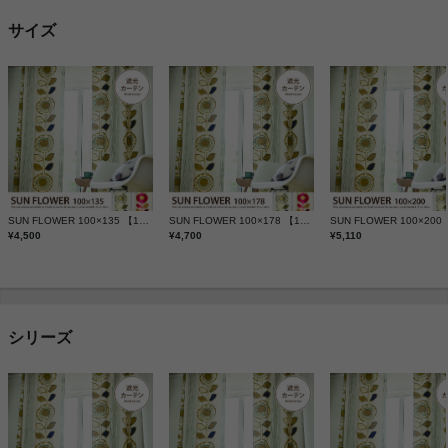
サイズ
SUN FLOWER 100×135 【1枚】
SUN FLOWER 100×178 【1枚】
¥4,500
¥4,700
¥5,110
シリーズ