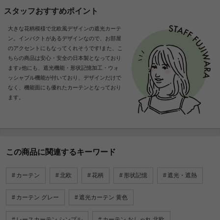
スタッフおすすめポイント
大きな花柄模様で北欧風デザインの遮光カーテ
ン。インパクトがあるデザインなので、お部屋
のアクセントにもなってくれそうです!また、こ
ちらの商品は安心・安全の日本製となっており
ます♪他にも、遮光機能・形状記憶加工・ウォ
ッシャブル機能が付いており、デザインだけで
なく、機能面にも優れたカーテンとなっており
ます。
この商品に関連するキーワード
カーテン
北欧
花柄
形状記憶
遮光・遮熱
カーテン グレー
遮光カーテン 黄色
レースカーテン シンプル
カーテン おしゃれ 北欧