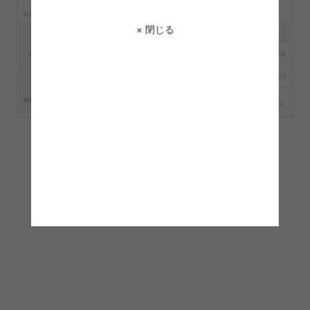
× 閉じる