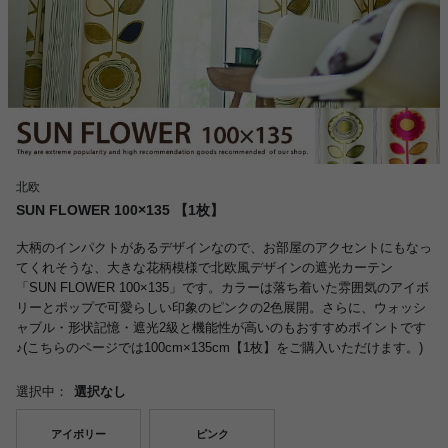
北欧
SUN FLOWER 100×135 【1枚】
大柄のインパクトがあるデザインなので、お部屋のアクセントにもなっ
てくれそうな、大きな花柄模様で北欧風デザインの遮光カーテン
「SUN FLOWER 100×135」です。カラーは落ち着いた雰囲気のアイボ
リーとポップで可愛らしい印象のピンクの2色展開。さらに、ウォッシ
ャブル・形状記憶・遮光2級と機能性が高いのもおすすめポイントです
♪(こちらのページでは100cm×135cm【1枚】をご購入いただけます。)
選択中：
選択なし
アイボリー
ピンク