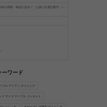
日時の調整・確認の意向で「お届け先電話番号」へ
い。
キーワード
ーブル アイアン ダイニング
ッド サイド テーブル コンセント