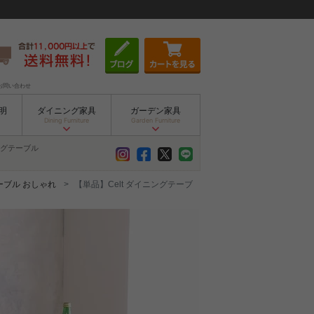
お問い合わせ
明
ダイニング家具
ガーデン家具
Dining Furniture
Garden Furniture
グテーブル
ーブル おしゃれ
【単品】Celt ダイニングテーブ