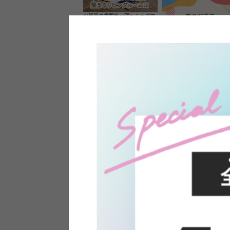
お部屋の雰囲気が変わるラグマ
ット＆カーペット
家具のレビューを書くと10%O
ーポンプレゼント
素材の良さを活かしたウッドソ
ケットのペンダントライト
インフォメーション
よくあるご質問
送料・お支払い
オフィスやモデルハウスなど
返品・交換