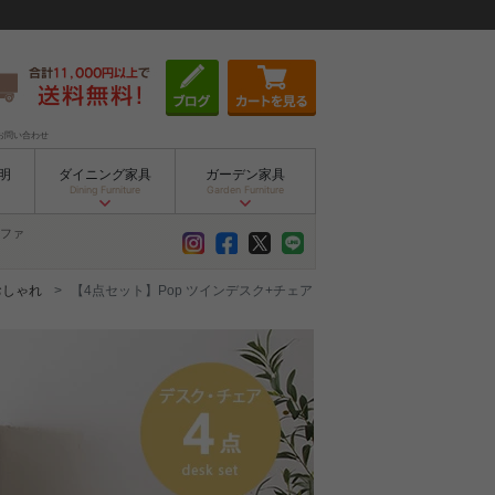
お問い合わせ
明
ダイニング家具
ガーデン家具
Dining Furniture
Garden Furniture
ファ
おしゃれ
【4点セット】Pop ツインデスク+チェア