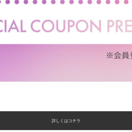
成長に寄り添い、柔軟にレイアウトで
ライフスタイルの変化に合わせて、レイアウト変更できるツイン
リビングにもぴったりフィットします。またランドセルまで収納
群。大人でも使えるシンプルなデザインで、長くお使いいただけ
詳しくはコチラ