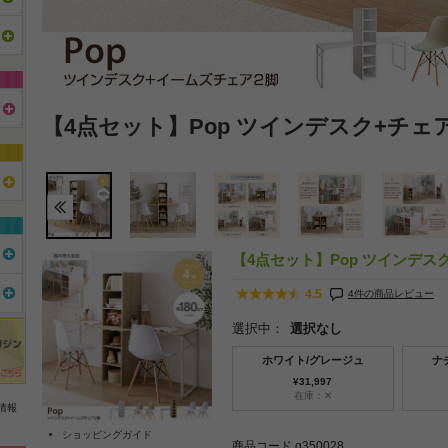
【4点セット】Pop ツインデスク+チェ
【4点セット】Pop ツインデス
4.5
4件の商品レビュー
選択中：
選択なし
ホワイト/グレージュ
ナ
¥31,997
在庫：✕
情報
ショッピングガイド
商品コード g350028