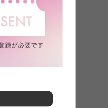
きるデスク
デスクセット。スリムサイズで子ども部屋や
できるラックや広々天板など、使い心地も抜
ます。