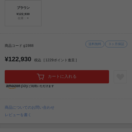
ブラウン
¥122,930
在庫：✕
送料無料
３ヶ月保証
商品コード g1988
¥122,930
税込
[
1229
ポイント進呈 ]
カートに入れる
商品についてのお問い合わせ
レビューを書く