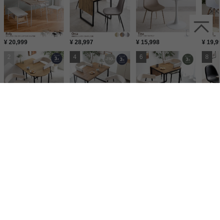
¥ 20,999
¥ 28,997
¥ 15,998
¥ 19,9
¥ 26,998
¥ 27,998
¥ 28,998
¥ 31,3
家具350【公式】
ダイニング
ダイニングセット
リビング ダイニング
Timber ダ
家具350【公式】
ダイニング
ダイニングセット
同棲 家具
Timber ダイニングテー
家具350【公式】
ダイニング
ダイニングセット
狭い リビング ダイニング
Timbe