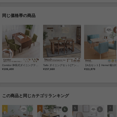
同じ価格帯の商品
Corridor 伸長式ダイニングテーブル+回転チェア 5点セット
Tallo ダイニングセット[アンティークライン]
¥106,400
¥157,660
¥111,870
この商品と同じカテゴリランキング