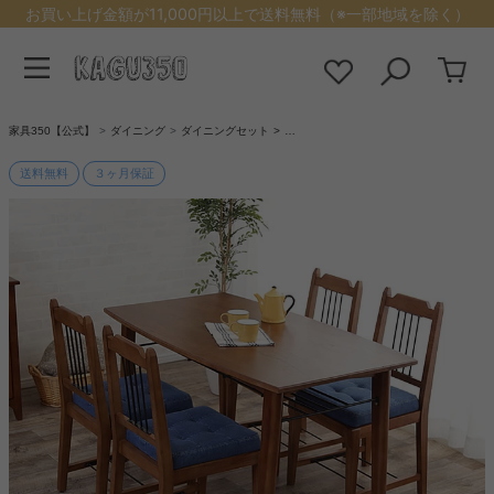
お買い上げ金額が11,000円以上で送料無料（※一部地域を除く）
家具350【公式】
ダイニング
ダイニングセット
…
送料無料
３ヶ月保証